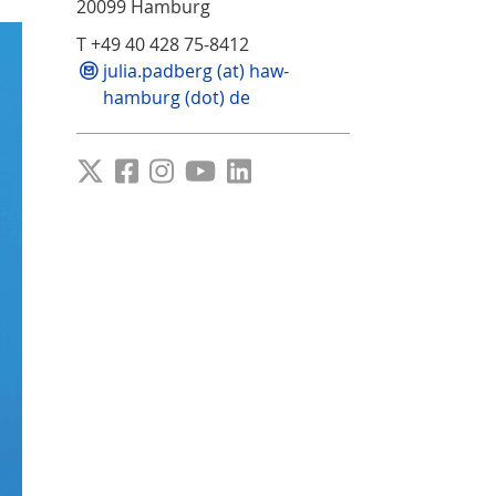
20099 Hamburg
T +49 40 428 75-8412
julia.padberg (at) haw-
hamburg (dot) de