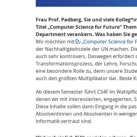
Frau Prof. Padberg, Sie und viele Kolle
Titel „Computer Science for Future“ Them
Department verankern. Was haben Sie g
Wir möchten mit
„Computer Science for 
der Nachhaltigkeitsziele der UN machen. Di
auch sehr kontrovers. Deswegen erfordert
Transformationsprozess, der Lehre, Forschu
eine besondere Rolle zu, denn unsere Stude
auch den größten Multiplikator dar. Beide K
Ab diesem Semester führt CS4F im Wahlpfli
denen wir mit interessierten, engagierten,
Diese Inhalte sollen dann Eingang in die pa
Absolventinnen und Absolventen in wenige
Informatik vertraut sind.