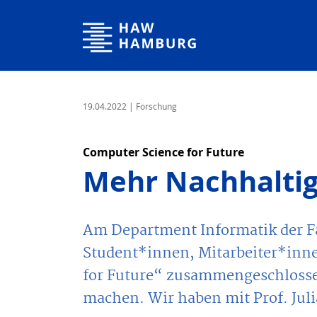
Hochschule für Angewandte Wissenschaften Hamburg
19.04.2022
| Forschung
Computer Science for Future
Mehr Nachhalti
Am Department Informatik der Fa
Student*innen, Mitarbeiter*inn
for Future“ zusammengeschlosse
machen. Wir haben mit Prof. Juli