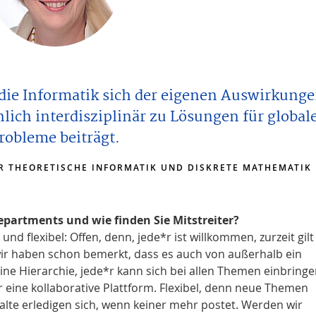
 die Informatik sich der eigenen Auswirkung
lich interdisziplinär zu Lösungen für global
robleme beiträgt.
ÜR THEORETISCHE INFORMATIK UND DISKRETE MATHEMATIK
epartments und wie finden Sie Mitstreiter?
 und flexibel: Offen, denn, jede*r ist willkommen, zurzeit gilt
r haben schon bemerkt, dass es auch von außerhalb ein
keine Hierarchie, jede*r kann sich bei allen Themen einbringe
eine kollaborative Plattform. Flexibel, denn neue Themen
lte erledigen sich, wenn keiner mehr postet. Werden wir