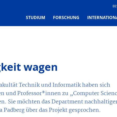
BE
STUDIUM
FORSCHUNG
INTERNATION
gkeit wagen
kultät Technik und Informatik haben sich
en und Professor*innen zu „Computer Scien
n. Sie möchten das Department nachhaltige
a Padberg über das Projekt gesprochen.