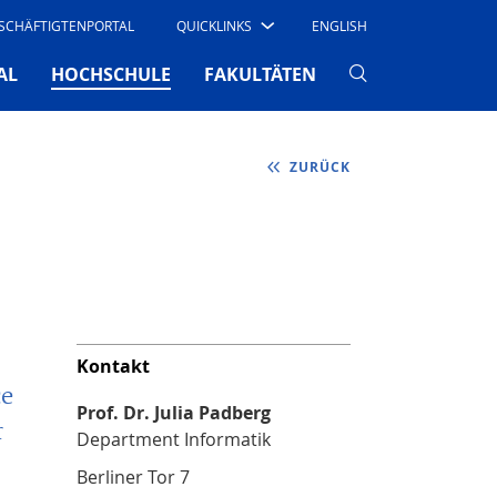
SCHÄFTIGTENPORTAL
QUICKLINKS
ENGLISH
(CURRENT)
AL
HOCHSCHULE
FAKULTÄTEN
ZURÜCK
Kontakt
ce
Prof. Dr. Julia Padberg
r
Department Informatik
Berliner Tor 7