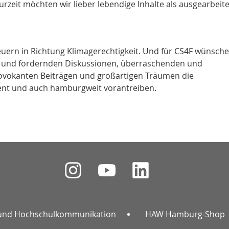
rzeit möchten wir lieber lebendige Inhalte als ausgearbeit
uern in Richtung Klimagerechtigkeit. Und für CS4F wünsche
en und fordernden Diskussionen, überraschenden und
provokanten Beiträgen und großartigen Träumen die
ent und auch hamburgweit vorantreiben.
und Hochschulkommunikation
HAW Hamburg-Shop