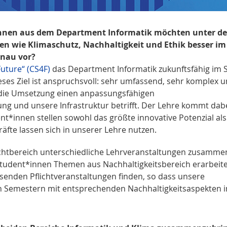
g*innen aus dem Department Informatik möchten unter d
en wie Klimaschutz, Nachhaltigkeit und Ethik besser im
enau vor?
Future“ (CS4F)
das Department Informatik zukunftsfähig im 
eses Ziel ist anspruchsvoll: sehr umfassend, sehr komplex 
 die Umsetzung einen anpassungsfähigen
ng und unsere Infrastruktur betrifft. Der Lehre kommt dab
nt*innen stellen sowohl das größte innovative Potenzial als
räfte lassen sich in unserer Lehre nutzen.
chtbereich unterschiedliche Lehrveranstaltungen zusammen
 Student*innen Themen aus Nachhaltigkeitsbereich erarbeit
ssenden Pflichtveranstaltungen finden, so dass unsere
n Semestern mit entsprechenden Nachhaltigkeitsaspekten i