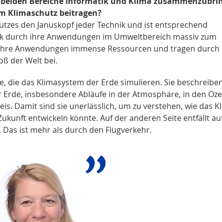
die beiden Bereiche Informatik und Klima zusammenzubri
um Klimaschutz beitragen?
hutzes den Januskopf jeder Technik und ist entsprechend
matik durch ihre Anwendungen im Umweltbereich massiv zum
n ihre Anwendungen immense Ressourcen und tragen durch
ß der Welt bei.
e, die das Klimasystem der Erde simulieren. Sie beschreiben
 Erde, insbesondere Abläufe in der Atmosphäre, in den Oz
s. Damit sind sie unerlässlich, um zu verstehen, wie das K
 Zukunft entwickeln könnte. Auf der anderen Seite entfällt au
Das ist mehr als durch den Flugverkehr.