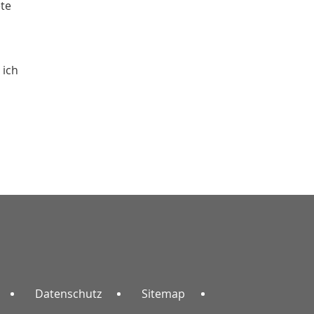
ete
 ich
Datenschutz
Sitemap