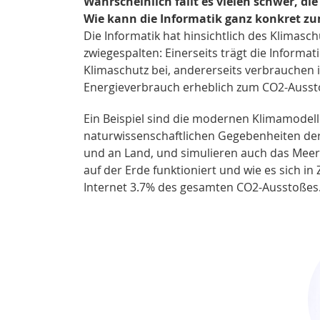
Wahrscheinlich fällt es vielen schwer, 
Wie kann die Informatik ganz konkret z
Die Informatik hat hinsichtlich des Klimasc
zwiegespalten: Einerseits trägt die Infor
Klimaschutz bei, andererseits verbrauche
Energieverbrauch erheblich zum CO2-Aussto
Ein Beispiel sind die modernen Klimamodell
naturwissenschaftlichen Gegebenheiten der
und an Land, und simulieren auch das Meerei
auf der Erde funktioniert und wie es sich in
Internet 3.7% des gesamten CO2-Ausstoßes. 