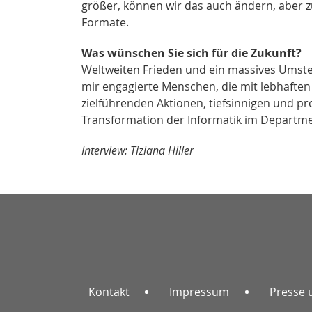
größer, können wir das auch ändern, aber zu
Formate.
Was wünschen Sie sich für die Zukunft?
Weltweiten Frieden und ein massives Umste
mir engagierte Menschen, die mit lebhaft
zielführenden Aktionen, tiefsinnigen und 
Transformation der Informatik im Departm
Interview: Tiziana Hiller
Kontakt
Impressum
Presse 