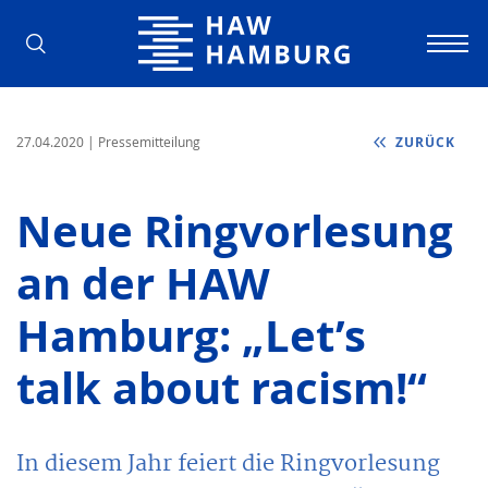
Hochschule für Angewandte Wissens
27.04.2020
| Pressemitteilung
ZURÜCK
Neue Ringvorlesung
an der HAW
Hamburg: „Let’s
talk about racism!“
In diesem Jahr feiert die Ringvorlesung