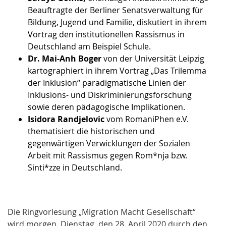
Beauftragte der Berliner Senatsverwaltung für
Bildung, Jugend und Familie, diskutiert in ihrem
Vortrag den institutionellen Rassismus in
Deutschland am Beispiel Schule.
Dr. Mai-Anh Boger
von der Universität Leipzig
kartographiert in ihrem Vortrag „Das Trilemma
der Inklusion“ paradigmatische Linien der
Inklusions- und Diskriminierungsforschung
sowie deren pädagogische Implikationen.
Isidora Randjelovic
vom RomaniPhen e.V.
thematisiert die historischen und
gegenwärtigen Verwicklungen der Sozialen
Arbeit mit Rassismus gegen Rom*nja bzw.
Sinti*zze in Deutschland.
Die Ringvorlesung „Migration Macht Gesellschaft“
wird morgen, Dienstag, den 28. April 2020 durch den