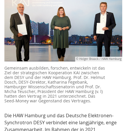
© Holger Braack / HAW Hamburg
Gemeinsam ausbilden, forschen, entwickeln ist das
Ziel der strategischen Kooperation KAI zwischen
dem DESY und der HAW Hamburg. Prof. Dr. Helmut
Dosch, DESY-Direktor, Katharina Fegebank,
Hamburger Wissenschaftssenatorin und Prof. Dr.
Micha Teuscher, Präsident der HAW Hamburg (v. l)
hatten den Vertrag in 2021 unterzeichnet. Das
Seed-Money war Gegenstand des Vertrages.
Die HAW Hamburg und das Deutsche Elektronen-
Synchrotron DESY verbindet eine langjährige, enge
Zusammenarbeit. Im Rahmen der in 2021