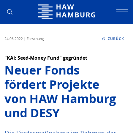
Hochschule für Angewandte Wissens
24.06.2022
| Forschung
ZURÜCK
"KAI: Seed-Money Fund" gegründet
Neuer Fonds
fördert Projekte
von HAW Hamburg
und DESY