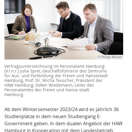
© Philipp Meuser
Vertragsunterzeichnung im Personalamt Hamburg:
(V.l.n.r.) Julia Sprei, Geschäftsführerin des Zentrums
für Aus- und Fortbildung der Freien und Hansestadt
Hamburg, Prof. Dr. Micha Teuscher, Präsident der
HAW Hamburg, Volker Wiedemann, Leiter des
Personalamtes der Freien und Hanse-stadt
Hamburg.
Ab dem Wintersemester 2023/24 wird es jährlich 36
Studienplätze in dem neuen Studiengang E-
Government geben. In dem dualen Angebot der HAW
Hamburg in Kooperation mit dem Landesbetrieb