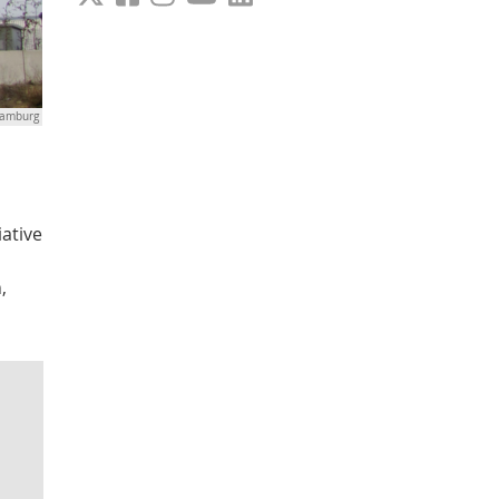
amburg
ative
,