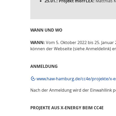
25.01.: Projekt morFLEX:
Matthias K
WANN UND WO
WANN:
Vom 5. Oktober 2022 bis 25. Januar 
können der Webseite (siehe Anmeldelink)
ANMELDUNG
www.haw-hamburg.de/cc4e/projekte/x-e
Nach der Anmeldung wird der Einwahllink pe
PROJEKTE AUS X-ENERGY BEIM CC4E