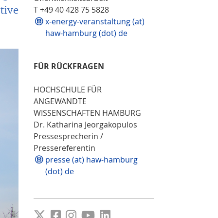
tive
T +49 40 428 75 5828
x-energy-veranstaltung (at)
haw-hamburg (dot) de
FÜR RÜCKFRAGEN
HOCHSCHULE FÜR
ANGEWANDTE
WISSENSCHAFTEN HAMBURG
Dr. Katharina Jeorgakopulos
Pressesprecherin /
Pressereferentin
presse (at) haw-hamburg
(dot) de