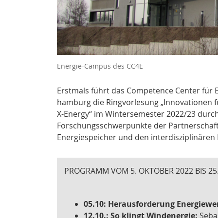
Energie-Campus des CC4E
Erstmals führt das Competence Center für 
hamburg die Ringvorlesung „Innovationen fü
X-Energy“ im Wintersemester 2022/23 durch.
Forschungsschwerpunkte der Partnerschaftsi
Energiespeicher und den interdisziplinären
PROGRAMM VOM 5. OKTOBER 2022 BIS 25.
05.10: Herausforderung Energiew
12.10.: So klingt Windenergie:
Seba