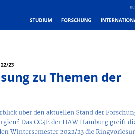
BE
STUDIUM
FORSCHUNG
INTERNATION
 22/23
esung zu Themen der
rblick über den aktuellen Stand der Forschun
ergien? Das CC4E der HAW Hamburg greift di
den Wintersemester 2022/23 die Ringvorlesu