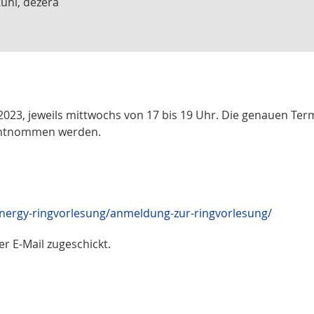
ühl, dezera
2023, jeweils mittwochs von 17 bis 19 Uhr. Die genauen Ter
 entnommen werden.
nergy-ringvorlesung/anmeldung-zur-ringvorlesung/
r E-Mail zugeschickt.