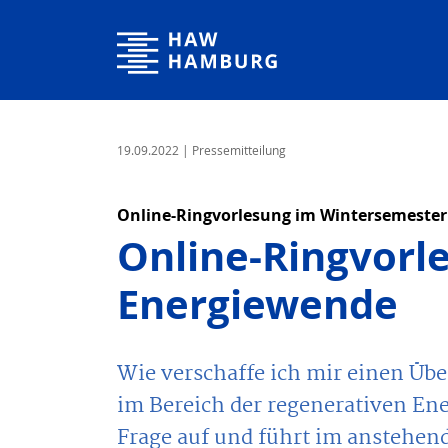
Hochschule für Angewandte Wissenschaften Hamburg
19.09.2022
| Pressemitteilung
Online-Ringvorlesung im Wintersemester
Online-Ringvorl
Energiewende
Wie verschaffe ich mir einen Übe
im Bereich der regenerativen En
Frage auf und führt im anstehen