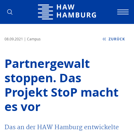
Hochschule für Angewandte Wissens
08.09.2021
| Campus
ZURÜCK
Partnergewalt
stoppen. Das
Projekt StoP macht
es vor
Das an der HAW Hamburg entwickelte