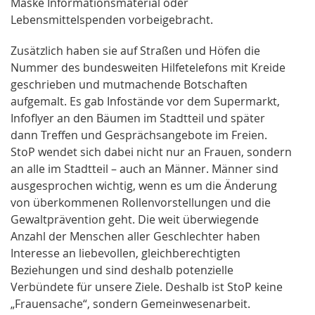
Maske Informationsmaterial oder
Lebensmittelspenden vorbeigebracht.
Zusätzlich haben sie auf Straßen und Höfen die
Nummer des bundesweiten Hilfetelefons mit Kreide
geschrieben und mutmachende Botschaften
aufgemalt. Es gab Infostände vor dem Supermarkt,
Infoflyer an den Bäumen im Stadtteil und später
dann Treffen und Gesprächsangebote im Freien.
StoP wendet sich dabei nicht nur an Frauen, sondern
an alle im Stadtteil – auch an Männer. Männer sind
ausgesprochen wichtig, wenn es um die Änderung
von überkommenen Rollenvorstellungen und die
Gewaltprävention geht. Die weit überwiegende
Anzahl der Menschen aller Geschlechter haben
Interesse an liebevollen, gleichberechtigten
Beziehungen und sind deshalb potenzielle
Verbündete für unsere Ziele. Deshalb ist StoP keine
„Frauensache“, sondern Gemeinwesenarbeit.