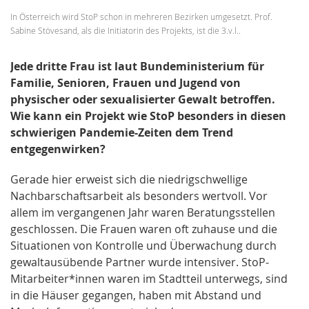
In Österreich wird StoP schon in mehreren Bezirken umgesetzt. Prof.
Sabine Stövesand, als die Initiatorin des Projekts, ist die 3.v.l..
Jede dritte Frau ist laut Bundeministerium für
Familie, Senioren, Frauen und Jugend von
physischer oder sexualisierter Gewalt betroffen.
Wie kann ein Projekt wie StoP besonders in diesen
schwierigen Pandemie-Zeiten dem Trend
entgegenwirken?
Gerade hier erweist sich die niedrigschwellige
Nachbarschaftsarbeit als besonders wertvoll. Vor
allem im vergangenen Jahr waren Beratungsstellen
geschlossen. Die Frauen waren oft zuhause und die
Situationen von Kontrolle und Überwachung durch
gewaltausübende Partner wurde intensiver. StoP-
Mitarbeiter*innen waren im Stadtteil unterwegs, sind
in die Häuser gegangen, haben mit Abstand und