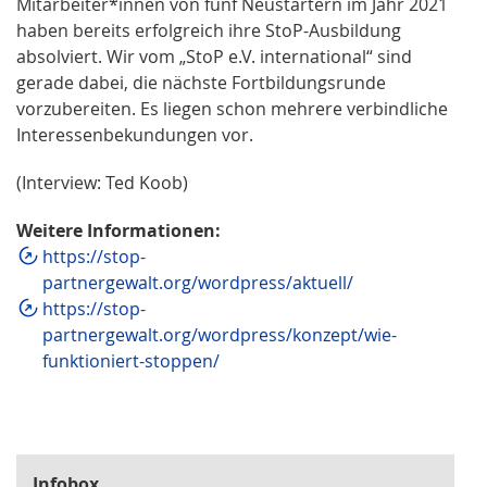
Mitarbeiter*innen von fünf Neustartern im Jahr 2021
haben bereits erfolgreich ihre StoP-Ausbildung
absolviert. Wir vom „StoP e.V. international“ sind
gerade dabei, die nächste Fortbildungsrunde
vorzubereiten. Es liegen schon mehrere verbindliche
Interessenbekundungen vor.
(Interview: Ted Koob)
Weitere Informationen:
https://stop-
partnergewalt.org/wordpress/aktuell/
https://stop-
partnergewalt.org/wordpress/konzept/wie-
funktioniert-stoppen/
Infobox