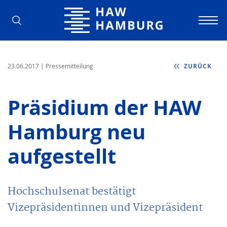
Hochschule für Angewandte Wissens
23.06.2017
| Pressemitteilung
ZURÜCK
Präsidium der HAW
Hamburg neu
aufgestellt
Hochschulsenat bestätigt
Vizepräsidentinnen und Vizepräsident