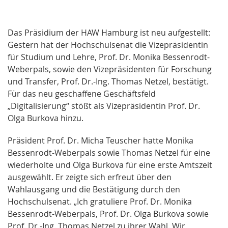
Das Präsidium der HAW Hamburg ist neu aufgestellt:
Gestern hat der Hochschulsenat die Vizepräsidentin
für Studium und Lehre, Prof. Dr. Monika Bessenrodt-
Weberpals, sowie den Vizepräsidenten für Forschung
und Transfer, Prof. Dr.-Ing. Thomas Netzel, bestätigt.
Für das neu geschaffene Geschäftsfeld
„Digitalisierung“ stößt als Vizepräsidentin Prof. Dr.
Olga Burkova hinzu.
Präsident Prof. Dr. Micha Teuscher hatte Monika
Bessenrodt-Weberpals sowie Thomas Netzel für eine
wiederholte und Olga Burkova für eine erste Amtszeit
ausgewählt. Er zeigte sich erfreut über den
Wahlausgang und die Bestätigung durch den
Hochschulsenat. „Ich gratuliere Prof. Dr. Monika
Bessenrodt-Weberpals, Prof. Dr. Olga Burkova sowie
Prof. Dr.-Ing. Thomas Netzel zu ihrer Wahl. Wir