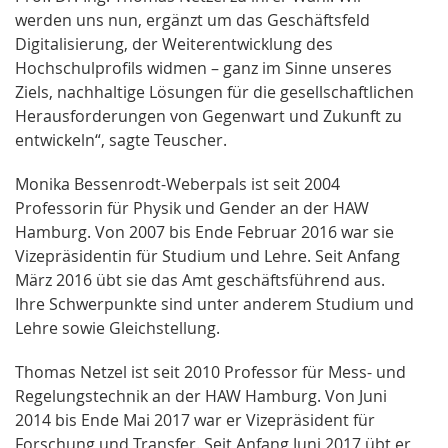
werden uns nun, ergänzt um das Geschäftsfeld
Digitalisierung, der Weiterentwicklung des
Hochschulprofils widmen – ganz im Sinne unseres
Ziels, nachhaltige Lösungen für die gesellschaftlichen
Herausforderungen von Gegenwart und Zukunft zu
entwickeln“, sagte Teuscher.
Monika Bessenrodt-Weberpals ist seit 2004
Professorin für Physik und Gender an der HAW
Hamburg. Von 2007 bis Ende Februar 2016 war sie
Vizepräsidentin für Studium und Lehre. Seit Anfang
März 2016 übt sie das Amt geschäftsführend aus.
Ihre Schwerpunkte sind unter anderem Studium und
Lehre sowie Gleichstellung.
Thomas Netzel ist seit 2010 Professor für Mess- und
Regelungstechnik an der HAW Hamburg. Von Juni
2014 bis Ende Mai 2017 war er Vizepräsident für
Forschung und Transfer. Seit Anfang Juni 2017 übt er