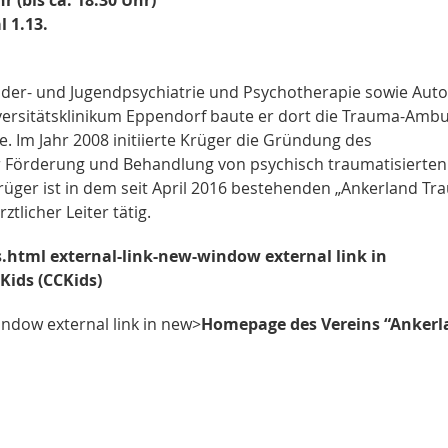
 1.13.
inder- und Jugendpsychiatrie und Psychotherapie sowie Auto
ersitätsklinikum Eppendorf baute er dort die Trauma-Ambu
ie. Im Jahr 2008 initiierte Krüger die Gründung des
ur Förderung und Behandlung von psychisch traumatisierten
Krüger ist in dem seit April 2016 bestehenden „Ankerland Tr
licher Leiter tätig.
html external-link-new-window external link in
ids (CCKids)
indow external link in new>
Homepage des Vereins “Ankerl