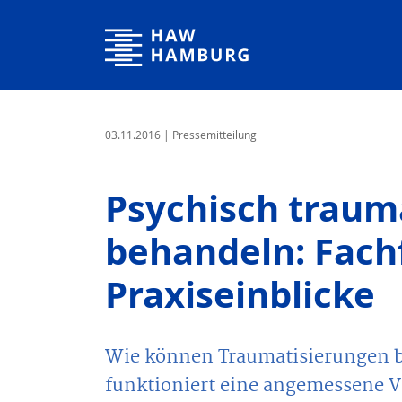
Hochschule für Angewandte Wissenschaften Hamburg
03.11.2016
| Pressemitteilung
Psychisch trauma
behandeln: Fach
Praxiseinblicke
Wie können Traumatisierungen b
funktioniert eine angemessene 