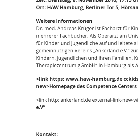
Ort: HAW Hamburg, Berliner Tor 5, Hörsaal
Weitere Informationen
Dr. med. Andreas Krüger ist Facharzt für K
mehrerer Fachbücher. Als Oberarzt am Univ
für Kinder und Jugendliche auf und leitete s
gemeinnützigen Vereins „Ankerland e.V.“ z
Kindern, Jugendlichen und ihren Familien. 
Therapiezentrum gGmbH“ in Hamburg als ärzt
<link https: www.haw-hamburg.de cckids.
new>Homepage des Competence Centers K
<link http: ankerland.de external-link-new-w
e.V”
Kontakt: