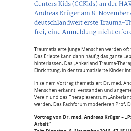
Centers Kids (CCKids) an der HA
Andreas Krüger am 8. November 
deutschlandweit erste Trauma-The
frei, eine Anmeldung nicht erfor
Traumatisierte junge Menschen werden oft 
Das Erlebte kann dann häufig das ganze Le
hinterlassen. Das „Ankerland Trauma-Therap
Einrichtung, in der traumatisierte Kinder i
In seinem Vortrag thematisiert Dr. med. An
Menschen erkannt, verstanden und angemes
Verein und das Therapiezentrum „Ankerland“
werden. Das Fachforum moderieren Prof. Dr
Vortrag von Dr. med. Andreas Krüger – „
Arbeit“
Zeit: Dienstag, 8. November 2016, 17.15 Uh