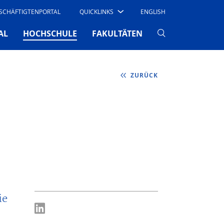
SCHÄFTIGTENPORTAL
QUICKLINKS
ENGLISH
(CURRENT)
AL
HOCHSCHULE
FAKULTÄTEN
ZURÜCK
ie