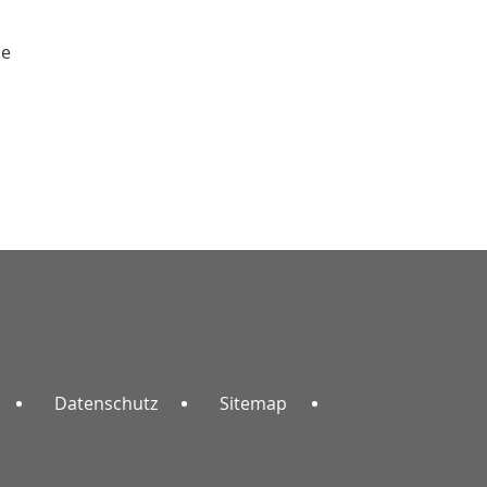
he
Datenschutz
Sitemap