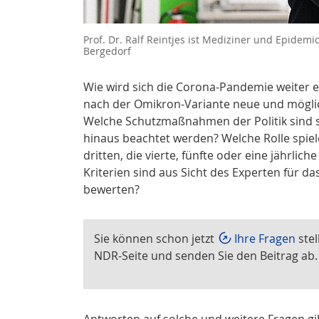
Prof. Dr. Ralf Reintjes ist Mediziner und Epidemi
Bergedorf
Wie wird sich die Corona-Pandemie weiter en
nach der Omikron-Variante neue und möglic
Welche Schutzmaßnahmen der Politik sind 
hinaus beachtet werden? Welche Rolle spie
dritten, die vierte, fünfte oder eine jährli
Kriterien sind aus Sicht des Experten für d
bewerten?
Sie können schon jetzt
Ihre Fragen
stel
NDR-Seite und senden Sie den Beitrag ab
Antworten auf solche und weitere Fragen gi