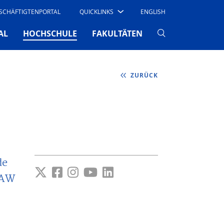
SCHÄFTIGTENPORTAL
QUICKLINKS
ENGLISH
(CURRENT)
AL
HOCHSCHULE
FAKULTÄTEN
ZURÜCK
de
HAW