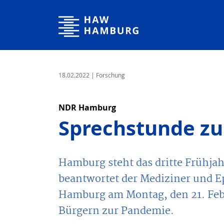
Hochschule für Angewandte Wissenschaften Hamburg
18.02.2022
| Forschung
NDR Hamburg
Sprechstunde zu
Hamburg steht das dritte Frühja
beantwortet der Mediziner und E
Hamburg am Montag, den 21. Feb
Bürgern zur Pandemie.