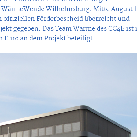
te WärmeWende Wilhelmsburg. Mitte August 
n offiziellen Förderbescheid überreicht und
rojekt gegeben. Das Team Wärme des CC4E ist 
 Euro an dem Projekt beteiligt.