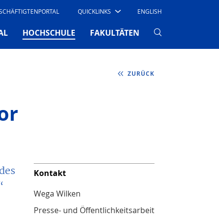
SCHÄFTIGTENPORTAL
QUICKLINKS
ENGLISH
(CURRENT)
AL
HOCHSCHULE
FAKULTÄTEN
ZURÜCK
or
des
Kontakt
“
Wega Wilken
Presse- und Öffentlichkeitsarbeit