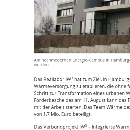
Am hochmodernen Energie-Campus in Hamburg-Be
werden
3
Das Reallabor IW
hat zum Ziel, in Hamburg
Wärmeversorgung zu etablieren, die ohne 
Schritt zur Transformation eines urbanen W
Förderbescheides am 11. August kann das P
mit der Arbeit starten. Das Team Wärme des
von 1,7 Mio. Euro beteiligt.
3
Das Verbundprojekt IW
– Integrierte Wärm