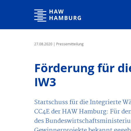
Hochschule für Angewandte Wissenschaften Hamburg
27.08.2020
| Pressemitteilung
Förderung für di
IW3
Startschuss für die Integrierte
CC4E der HAW Hamburg: Für den 
des Bundeswirtschaftsministeriu
Gewinnerprojekte bekannt gegeb