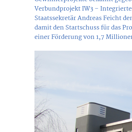
Verbundprojekt IW3 – Integrier
Staatssekretär Andreas Feicht de
damit den Startschuss für das P
einer Förderung von 1,7 Millionen