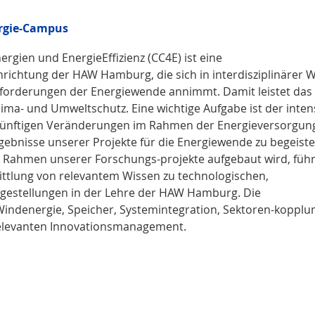
rgie-Campus
gien und EnergieEffizienz (CC4E) ist eine
nrichtung der HAW Hamburg, die sich in interdisziplinärer 
forderungen der Energiewende annimmt. Damit leistet das
ima- und Umweltschutz. Eine wichtige Aufgabe ist der inten
zukünftigen Veränderungen im Rahmen der Energieversorgun
ebnisse unserer Projekte für die Energiewende zu begeiste
m Rahmen unserer Forschungs-projekte aufgebaut wird, führ
tlung von relevantem Wissen zu technologischen,
ragestellungen in der Lehre der HAW Hamburg. Die
indenergie, Speicher, Systemintegration, Sektoren-kopplu
relevanten Innovationsmanagement.