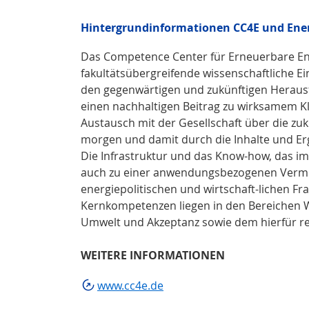
Hintergrundinformationen CC4E und Ene
Das Competence Center für Erneuerbare Ener
fakultätsübergreifende wissenschaftliche Ei
den gegenwärtigen und zukünftigen Heraus
einen nachhaltigen Beitrag zu wirksamem Kl
Austausch mit der Gesellschaft über die 
morgen und damit durch die Inhalte und Erg
Die Infrastruktur und das Know-how, das i
auch zu einer anwendungsbezogenen Vermit
energiepolitischen und wirtschaft-lichen F
Kernkompetenzen liegen in den Bereichen W
Umwelt und Akzeptanz sowie dem hierfür 
WEITERE INFORMATIONEN
www.cc4e.de