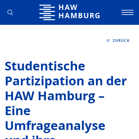
Hochschule für Angewandte Wissens
ZURÜCK
Studentische
Partizipation an der
HAW Hamburg –
Eine
Umfrageanalyse