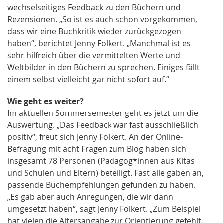
wechselseitiges Feedback zu den Büchern und
Rezensionen. „So ist es auch schon vorgekommen,
dass wir eine Buchkritik wieder zurückgezogen
haben“, berichtet Jenny Folkert. „Manchmal ist es
sehr hilfreich über die vermittelten Werte und
Weltbilder in den Büchern zu sprechen. Einiges fällt
einem selbst vielleicht gar nicht sofort auf.“
Wie geht es weiter?
Im aktuellen Sommersemester geht es jetzt um die
Auswertung. „Das Feedback war fast ausschließlich
positiv“, freut sich Jenny Folkert. An der Online-
Befragung mit acht Fragen zum Blog haben sich
insgesamt 78 Personen (Pädagog*innen aus Kitas
und Schulen und Eltern) beteiligt. Fast alle gaben an,
passende Buchempfehlungen gefunden zu haben.
„Es gab aber auch Anregungen, die wir dann
umgesetzt haben“, sagt Jenny Folkert. „Zum Beispiel
hat vielen die Altersangabe zur Orientierung gefehlt.