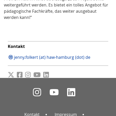
weitergeführt werden. Es bietet ein tolles Angebot für
pädagogische Fachkräfte, das weiter ausgebaut
werden kann!“
Kontakt
jenny.folkert (at) haw-hamburg (dot) de
Kontakt
Impressum