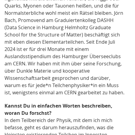
Quarks, Myonen oder Tauonen heißen, und die für
Normalsterbliche wohl meist ein Rätsel bleiben. Jörn
Bach, Promovend am Graduiertenkolleg DASHH
(Data Science in Hamburg Helmholtz Graduate
School for the Structure of Matter) beschäftigt sich
mit eben diesen Elementarteilchen. Seit Ende Juli
2024 ist er für drei Monate mit einem
Auslandsstipendium des Hamburger Überseeclubs
am CERN. Wir haben mit ihm über seine Forschung,
über Dunkle Materie und kooperative
Wissenschaftsarbeit gesprochen und darüber,
warum es für jede*n Teilchenphysiker*in ein Muss
ist, wenigstens einmal am CERN gearbeitet zu haben.
Kannst Du in einfachen Worten beschreiben,
woran Du forschst?
In dem Teilbereich der Physik, mit dem ich mich
befasse, geht es darum herauszufinden, was die
kleinsten existierenden Teilchen im Innersten