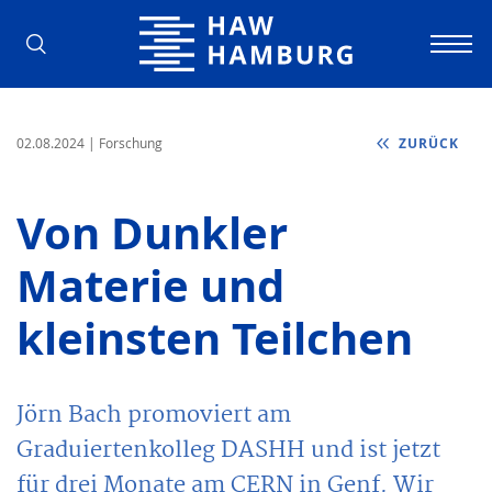
Hochschule für Angewandte Wissens
02.08.2024
| Forschung
ZURÜCK
Von Dunkler
Materie und
kleinsten Teilchen
Jörn Bach promoviert am
Graduiertenkolleg DASHH und ist jetzt
für drei Monate am CERN in Genf. Wir