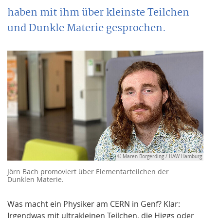
haben mit ihm über kleinste Teilchen
und Dunkle Materie gesprochen.
© Maren Borgerding / HAW Hamburg
Jörn Bach promoviert über Elementarteilchen der
Dunklen Materie.
Was macht ein Physiker am CERN in Genf? Klar:
Irgendwas mit ultrakleinen Teilchen, die Higgs oder