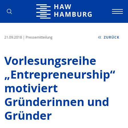
Hochschule für Angewandte Wissens
21.09.2018
| Pressemitteilung
ZURÜCK
Vorlesungsreihe
„Entrepreneurship“
motiviert
Gründerinnen und
Gründer