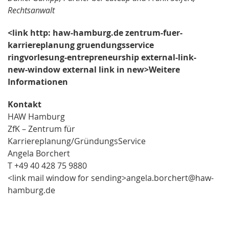
Rechtsanwalt
<link http: haw-hamburg.de zentrum-fuer-
karriereplanung gruendungsservice
ringvorlesung-entrepreneurship external-link-
new-window external link in new>Weitere
Informationen
Kontakt
HAW Hamburg
ZfK – Zentrum für
Karriereplanung/GründungsService
Angela Borchert
T +49 40 428 75 9880
<link mail window for sending>angela.borchert@haw-
hamburg.de