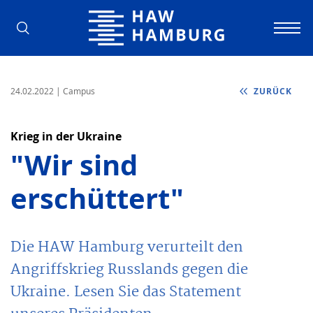
Hochschule für Angewandte Wissens
24.02.2022
| Campus
ZURÜCK
Krieg in der Ukraine
"Wir sind
erschüttert"
Die HAW Hamburg verurteilt den
Angriffskrieg Russlands gegen die
Ukraine. Lesen Sie das Statement