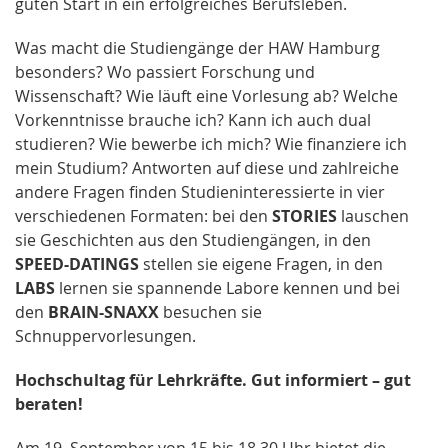
guten Start in ein erfolgreiches Berufsleben.
Was macht die Studiengänge der HAW Hamburg
besonders? Wo passiert Forschung und
Wissenschaft? Wie läuft eine Vorlesung ab? Welche
Vorkenntnisse brauche ich? Kann ich auch dual
studieren? Wie bewerbe ich mich? Wie finanziere ich
mein Studium? Antworten auf diese und zahlreiche
andere Fragen finden Studieninteressierte in vier
verschiedenen Formaten: bei den
STORIES
lauschen
sie Geschichten aus den Studiengängen, in den
SPEED-DATINGS
stellen sie eigene Fragen, in den
LABS
lernen sie spannende Labore kennen und bei
den
BRAIN-SNAXX
besuchen sie
Schnuppervorlesungen.
Hochschultag für Lehrkräfte. Gut informiert – gut
beraten!
Am 19. September von 15 bis 18.30 Uhr bietet die