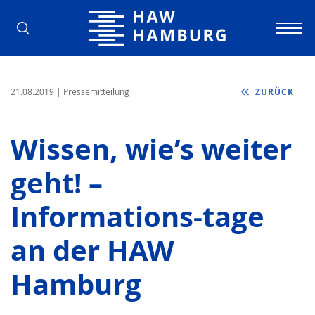
Hochschule für Angewandte Wissens
21.08.2019
| Pressemitteilung
ZURÜCK
Wissen, wie’s weiter
geht! –
Informations-tage
an der HAW
Hamburg