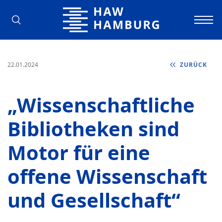
Hochschule für Angewandte Wissens
22.01.2024
ZURÜCK
„Wissenschaftliche
Bibliotheken sind
Motor für eine
offene Wissenschaft
und Gesellschaft“