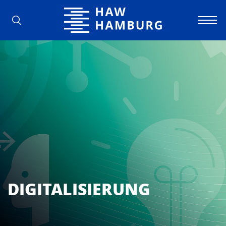
Hochschule für Angewandte Wissens
DIGITALISIERUNG