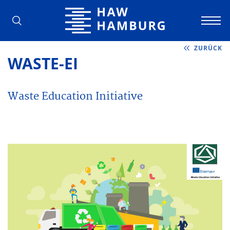
Hochschule für Angewandte Wissens
ZURÜCK
WASTE-EI
Waste Education Initiative