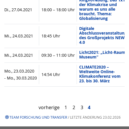
der Klimakrise und
warum es uns alle
Di., 27.04.2021
18:00 – 18:00 Uhr
braucht. Thema:
Globalisierung
Digitale
Abschlussveranstaltung
Mi., 24.03.2021
18:45 Uhr
des Großprojekts NEW
4.0
Licht2021: „Licht-Raum-
Mi., 24.03.2021
09:30 – 11:00 Uhr
Museum“
CLIMATE2020 –
Mo., 23.03.2020
Weltweite Online-
14:54 Uhr
Klimakonferenz vom
- Mo., 30.03.2020
23. bis 30. März
vorherige
1
2
3
4
TEAM FORSCHUNG UND TRANSFER
/ LETZTE ÄNDERUNG 23.02.2026