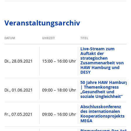
Veranstaltungsarchiv
DATUM
UHRZEIT
TITEL
Live-Stream zum
Auftakt der
strategischen
Di., 28.09.2021
15:00 – 16:00 Uhr
Zusammenarbeit von
HAW Hamburg und
DESY
50 Jahre HAW Hamburg
| Themenkongress
Di., 01.06.2021
09:00 – 18:00 Uhr
„Gesundheit und
soziale Ungleichheit“
Abschlusskonferenz
des internationalen
Fr., 07.05.2021
09:00 – 16:00 Uhr
Kooperationsprojekts
MEGA
Ringvorlesung: Das 1x1