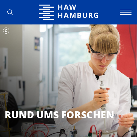
Hochschule für Angewandte Wissens
RUND UMS FORSCHEN