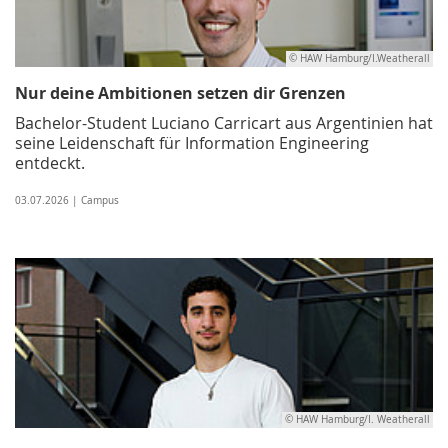
© HAW Hamburg/I.Weatherall
Nur deine Ambitionen setzen dir Grenzen
Bachelor-Student Luciano Carricart aus Argentinien hat
seine Leidenschaft für Information Engineering
entdeckt.
03.07.2026 | Campus
© HAW Hamburg/I. Weatherall