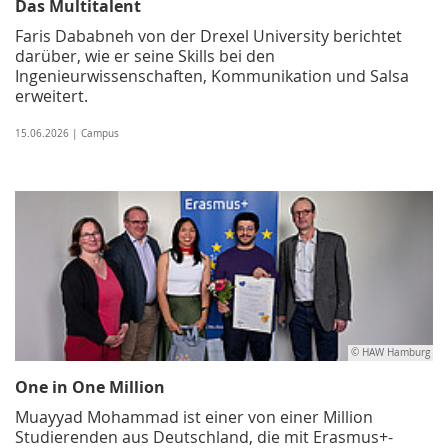
Das Multitalent
Faris Dababneh von der Drexel University berichtet
darüber, wie er seine Skills bei den
Ingenieurwissenschaften, Kommunikation und Salsa
erweitert.
15.06.2026 | Campus
© HAW Hamburg
One in One Million
Muayyad Mohammad ist einer von einer Million
Studierenden aus Deutschland, die mit Erasmus+-