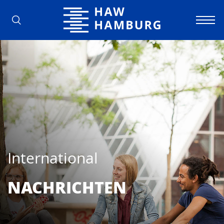
Hochschule für Angewandte Wissens
International
NACHRICHTEN