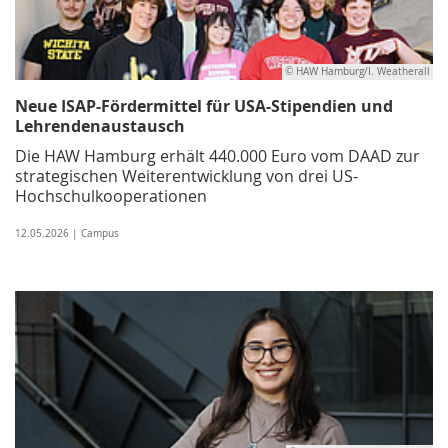
© HAW Hamburg/I. Weatherall
Neue ISAP-Fördermittel für USA-Stipendien und
Lehrendenaustausch
Die HAW Hamburg erhält 440.000 Euro vom DAAD zur
strategischen Weiterentwicklung von drei US-
Hochschulkooperationen
12.05.2026 | Campus