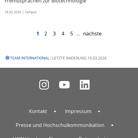
Fremdsprachen zur Biotechnologie
18.02.2026 | Campus
1
2
3
4
5
…
nächste
TEAM INTERNATIONAL
/ LETZTE ÄNDERUNG 10.03.2026
Kontakt
Impressum
Presse und Hochschulkommunikation