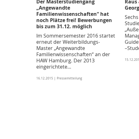
Der Masterstudiengang
Raus 
„Angewandte
Georg
Familienwissenschaften“ hat
Sechs
noch Plätze frei! Bewerbungen
Studi
bis zum 31.12. möglich
„Auße
Im Sommersemester 2016 startet
Manag
erneut der Weiterbildungs-
Guide 
Master „Angewandte
–Stud
Familienwissenschaften“ an der
HAW Hamburg. Der 2013
15.12.201
eingerichtete…
16.12.2015 | Pressemitteilung