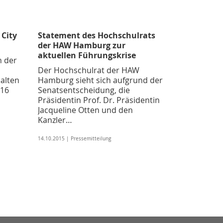
 City
Statement des Hochschulrats
der HAW Hamburg zur
aktuellen Führungskrise
n der
Der Hochschulrat der HAW
alten
Hamburg sieht sich aufgrund der
016
Senatsentscheidung, die
Präsidentin Prof. Dr. Präsidentin
Jacqueline Otten und den
Kanzler…
14.10.2015 | Pressemitteilung