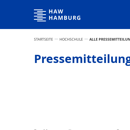
Hochschule für Angewandte Wissenschaften Hamburg
STARTSEITE
HOCHSCHULE
ALLE PRESSEMITTEILU
Pressemitteilun