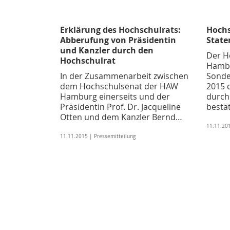
Erklärung des Hochschulrats:
Hochs
Abberufung von Präsidentin
State
und Kanzler durch den
Der H
Hochschulrat
Hambu
In der Zusammenarbeit zwischen
Sonde
dem Hochschulsenat der HAW
2015 
Hamburg einerseits und der
durch
Präsidentin Prof. Dr. Jacqueline
bestät
Otten und dem Kanzler Bernd…
11.11.201
11.11.2015 | Pressemitteilung