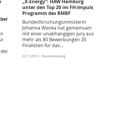
e
„X-Energy“: HAW Hamburg
unter den Top 20 im FH-Impuls
Programm des BMBF
ber
Bundesforschungsministerin
Johanna Wanka hat gemeinsam
en
mit einer unabhängigen Jury aus
ür
mehr als 80 Bewerbungen 20
Finalisten für das…
 der
20.11.2015 | Pressemitteilung