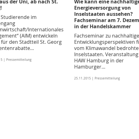
aus der Uni, ab nach St.
Wie kann eine nachhaltig
!
Energieversorgung von
Inselstaaten aussehen?
 Studierende im
Fachseminar am 7. Dezem
engang
in der Handelskammer
nwirtschaft/Internationales
ement“ (AIM) entwickeln
Fachseminar zu nachhaltig
für den Stadtteil St. Georg
Entwicklungsperspektiven f
entenrabatte…
vom Klimawandel bedrohte
Inselstaaten. Veranstaltung
HAW Hamburg in der
5 | Pressemitteilung
Hamburger…
25.11.2015 | Pressemitteilung