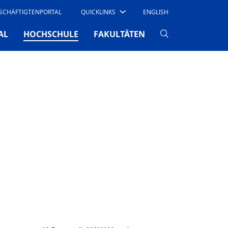
SCHÄFTIGTENPORTAL
QUICKLINKS
ENGLISH
(CURRENT)
AL
HOCHSCHULE
FAKULTÄTEN