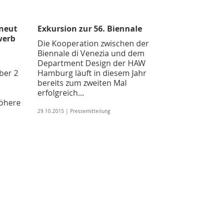
neut
Exkursion zur 56. Biennale
werb
Die Kooperation zwischen der
Biennale di Venezia und dem
Department Design der HAW
ber 2
Hamburg läuft in diesem Jahr
bereits zum zweiten Mal
erfolgreich…
öhere
29.10.2015 | Pressemitteilung