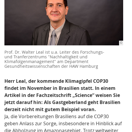
©
Prof. Dr. Walter Leal ist u.a. Leiter des Forschungs-
und Tranferzentrums "Nachhaltigkeit und
Klimafolgenmanagement" am Department
Gesundheitswissenschaften der HAW Hamburg
Herr Leal, der kommende Klimagipfel COP30
findet im November in Brasilien statt. In einem
Artikel in der Fachzeitschrift „Science“ weisen Sie
jetzt darauf hin: Als Gastgeberland geht Brasilien
derzeit nicht mit gutem Beispiel voran.
Ja, die Vorbereitungen Brasiliens auf die COP30
geben Anlass zur Sorge, insbesondere in Hinblick auf
die Abholzung im Amazonasgebiet. Trotz weltweiter