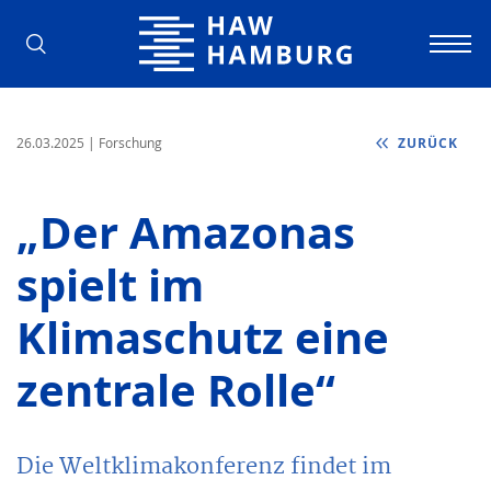
Hochschule für Angewandte Wissens
26.03.2025
| Forschung
ZURÜCK
„Der Amazonas
spielt im
Klimaschutz eine
zentrale Rolle“
Die Weltklimakonferenz findet im