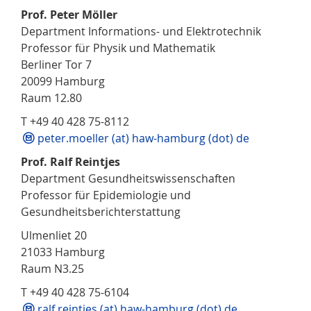
Prof. Peter Möller
Department Informations- und Elektrotechnik
Professor für Physik und Mathematik
Berliner Tor 7
20099 Hamburg
Raum 12.80
T +49 40 428 75-8112
peter.moeller (at) haw-hamburg (dot) de
Prof. Ralf Reintjes
Department Gesundheitswissenschaften
Professor für Epidemiologie und
Gesundheitsberichterstattung
Ulmenliet 20
21033 Hamburg
Raum N3.25
T +49 40 428 75-6104
ralf.reintjes (at) haw-hamburg (dot) de