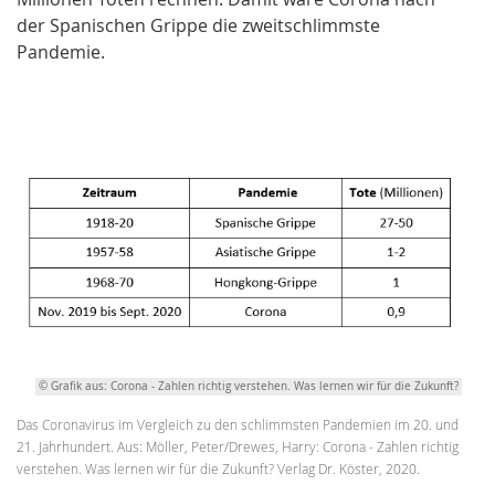
der Spanischen Grippe die zweitschlimmste
Pandemie.
© Grafik aus: Corona - Zahlen richtig verstehen. Was lernen wir für die Zukunft?
Das Coronavirus im Vergleich zu den schlimmsten Pandemien im 20. und
21. Jahrhundert. Aus: Möller, Peter/Drewes, Harry: Corona - Zahlen richtig
verstehen. Was lernen wir für die Zukunft? Verlag Dr. Köster, 2020.