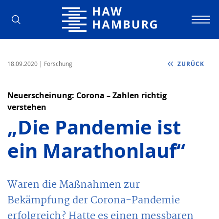
Hochschule für Angewandte Wissens
18.09.2020
| Forschung
ZURÜCK
Neuerscheinung: Corona – Zahlen richtig
verstehen
„Die Pandemie ist
ein Marathonlauf“
Waren die Maßnahmen zur
Bekämpfung der Corona-Pandemie
erfolgreich? Hatte es einen messbaren