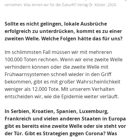
verstehen. Was lernen wir für die Zukunft? Verlag Dr. Köster, 2020.
Sollte es nicht gelingen, lokale Ausbrüche
erfolgreich zu unterdrücken, kommt es zu einer
zweiten Welle. Welche Folgen hätte das für uns?
Im schlimmsten Fall müssen wir mit mehreren
100.000 Toten rechnen. Wenn wir eine zweite Welle
verhindern können oder die zweite Welle mit
Frühwarnsystemen schnell wieder in den Griff
bekommen, gibt es mit großer Wahrscheinlichkeit
weniger als 12.000 Tote. Mit unserem Verhalten
entscheiden wir, wie die Epidemie weiter verläuft.
In Serbien, Kroatien, Spanien, Luxemburg,
Frankreich und vielen anderen Staaten in Europa
gibt es bereits eine zweite Welle oder sie steht vor
der Tür. Gibt es Strategien gegen Corona? Was