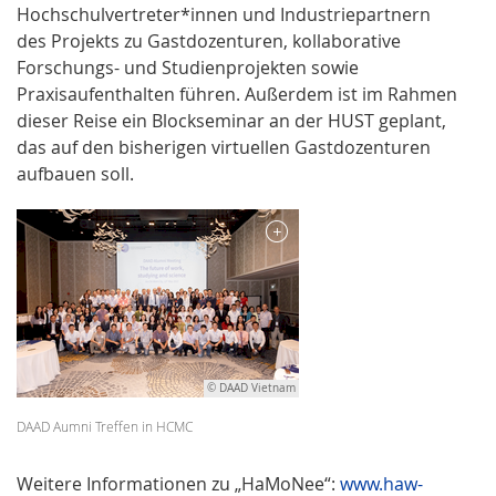
Hochschulvertreter*innen und Industriepartnern
des Projekts zu Gastdozenturen, kollaborative
Forschungs- und Studienprojekten sowie
Praxisaufenthalten führen. Außerdem ist im Rahmen
dieser Reise ein Blockseminar an der HUST geplant,
das auf den bisherigen virtuellen Gastdozenturen
aufbauen soll.
© DAAD Vietnam
DAAD Aumni Treffen in HCMC
Weitere Informationen zu „HaMoNee“:
www.haw-