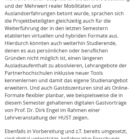
und der Mehrwert realer Mobilitäten und
Auslandserfahrungen betont wurde, sprachen sich
die Projektbeteiligten gleichzeitig auch für die
Weiterführung der in den letzten Semestern
etablierten virtuellen und hybriden Formate aus.
Hierdurch könnten auch weiterhin Studierende,
denen es aus persönlichen oder beruflichen
Gründen nicht möglich ist, einen längeren
Ausladsaufenthalt zu absolvieren, Lehrangebote der
Partnerhochschulen inklusive neuer Tools
kennenlernen und damit das eigene Studienangebot
erweitern. Und auch Gastdozenturen sind als Online-
Formate flexibler planbar, wie beispielsweise die in
diesem Semester gehaltenen digitalen Gastvorträge
von Prof. Dr. Dirk Engel im Rahmen einer
Lehrveranstaltung der HUST zeigen.
Ebenfalls in Vorbereitung und z.T. bereits umgesetzt,
sind digital unterstütze, kollaborative Forschungs-