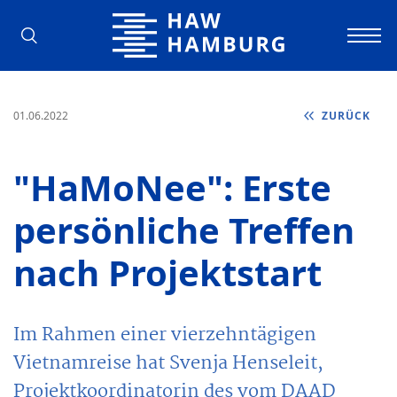
Hochschule für Angewandte Wissens
01.06.2022
ZURÜCK
"HaMoNee": Erste
persönliche Treffen
nach Projektstart
Im Rahmen einer vierzehntägigen
Vietnamreise hat Svenja Henseleit,
Projektkoordinatorin des vom DAAD