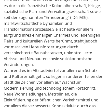
es durch die französische Kolonialherrschaft, Kriege,
sozialistische Plan- und Verwaltungswirtschaft sowie
seit der sogenannten "Erneuerung" (‚Dổi Mới‘),
marktwirtschaftliche Dynamiken und
Transformationsprozesse.Sie ist heute vor allem
aufgrund ihres einmaligen Charmes und lebendigen
Flairs und kulturellen Werts berühmt, steht jedoch
vor massiven Herausforderungen durch
verschlechterte Bausubstanzen, unkontrollierte
Abrisse und Neubauten sowie soziökonomische
Veränderungen.
Während es im Altstadtviertel vor allem um Schutz
und Kulturerhalt geht, so liegen in anderen Teilen der
Stadt die Zeichen vor allem auf Wachstum,
Modernisierung und technologischem Fortschritt.
Neue Wohnsiedlungen, Metrolinien, die
Elektrifizierung der öffentlichen Verkehrsmittel und
vor allem die verbesserte Konnektivität durch das