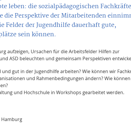
e leben: die sozialpädagogischen Fachkräfte
die die Perspektive der Mitarbeitenden einnim
ie Felder der Jugendhilfe dauerhaft gute,
splätze sein können.
rg aufzeigen, Ursachen für die Arbeitsfelder Hilfen zur
t und ASD beleuchten und gemeinsam Perspektiven entwicke
nd und gut in der Jugendhilfe arbeiten? Wie können wir Fachk
ganisationen und Rahmenbedingungen ändern? Wie können
den?
waltung und Hochschule in Workshops gearbeitet werden.
ge Hamburg