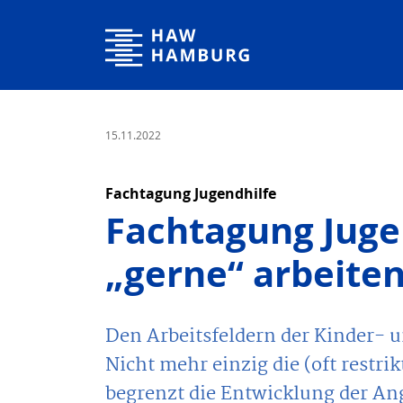
Hochschule für Angewandte Wissenschaften Hamburg
15.11.2022
Fachtagung Jugendhilfe
Fachtagung Juge
„gerne“ arbeiten
Den Arbeitsfeldern der Kinder- 
Nicht mehr einzig die (oft restr
begrenzt die Entwicklung der A