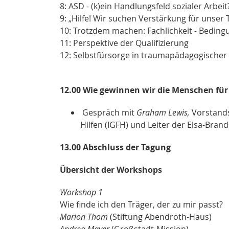
8: ASD - (k)ein Handlungsfeld sozialer Arbeit
9: „Hilfe! Wir suchen Verstärkung für unser 
10: Trotzdem machen: Fachlichkeit - Bedin
11: Perspektive der Qualifizierung
12: Selbstfürsorge in traumapädagogischer 
12.00 Wie gewinnen wir die Menschen für 
Gespräch mit
Graham Lewis,
Vorstandsm
Hilfen (IGFH) und Leiter der Elsa-Bra
13.00 Abschluss der Tagung
Übersicht der Workshops
Workshop 1
Wie finde ich den Träger, der zu mir passt?
Marion Thom
(Stiftung Abendroth-Haus)
Andrea Mayer
(Großstadt-Mission)