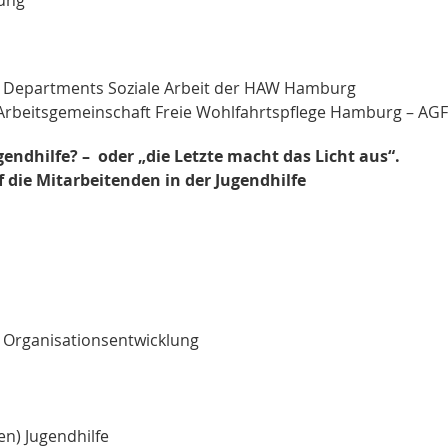
es Departments Soziale Arbeit der HAW Hamburg
 Arbeitsgemeinschaft Freie Wohlfahrtspflege Hamburg – AG
gendhilfe? – oder „die Letzte macht das Licht aus“.
die Mitarbeitenden in der Jugendhilfe
e Organisationsentwicklung
en) Jugendhilfe