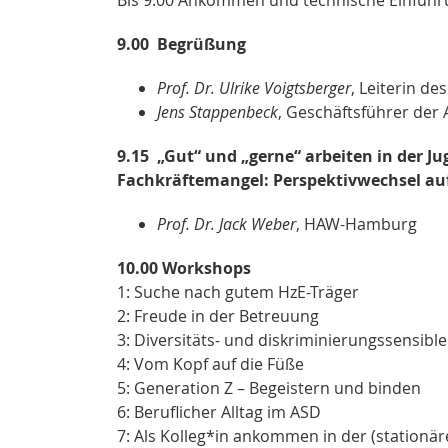
9.00
Begrüßung
Prof. Dr. Ulrike Voigtsberger
, Leiterin d
Jens Stappenbeck
, Geschäftsführer der
9.15
„Gut“ und „gerne“ arbeiten in der Ju
Fachkräftemangel: Perspektivwechsel auf 
Prof. Dr. Jack Weber
, HAW-Hamburg
10.00 Workshops
1: Suche nach gutem HzE-Träger
2: Freude in der Betreuung
3: Diversitäts- und diskriminierungssensibl
4: Vom Kopf auf die Füße
5: Generation Z – Begeistern und binden
6: Beruflicher Alltag im ASD
7: Als Kolleg*in ankommen in der (stationär