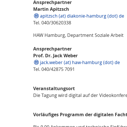
Ansprechpartner
Martin Apitzsch
apitzsch (at) diakonie-hamburg (dot) de
Tel. 040/30620338
HAW Hamburg, Department Soziale Arbeit
Ansprechpartner
Prof. Dr. Jack Weber
jack.weber (at) haw-hamburg (dot) de
Tel. 040/42875 7091
Veranstaltungsort
Die Tagung wird digital auf der Videokonfe
Vorläufiges Programm der digitalen Fac
Bis 9.00 Ankommen und technische Einfüh