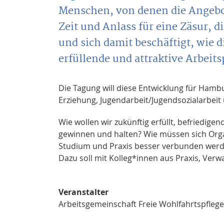
Menschen, von denen die Angebot
Zeit und Anlass für eine Zäsur, 
und sich damit beschäftigt, wie d
erfüllende und attraktive Arbeit
Die Tagung will diese Entwicklung für Hambu
Erziehung, Jugendarbeit/Jugendsozialarbei
Wie wollen wir zukünftig erfüllt, befriedige
gewinnen und halten? Wie müssen sich Or
Studium und Praxis besser verbunden wer
Dazu soll mit Kolleg*innen aus Praxis, Ver
Veranstalter
Arbeitsgemeinschaft Freie Wohlfahrtspfle