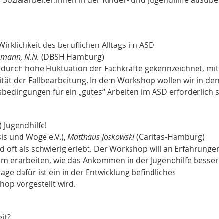
irklichkeit des beruflichen Alltags im ASD
ckmann, N.N.
(DBSH Hamburg)
r durch hohe Fluktuation der Fachkräfte gekennzeichnet, mit
ät der Fallbearbeitung. In dem Workshop wollen wir in de
edingungen für ein „gutes“ Arbeiten im ASD erforderlich s
 Jugendhilfe!
is und Woge e.V.),
Matthäus Joskowski
(Caritas-Hamburg)
ird oft als schwierig erlebt. Der Workshop will an Erfahrunge
 erarbeiten, wie das Ankommen in der Jugendhilfe besser
ge dafür ist ein in der Entwicklung befindliches
hop vorgestellt wird.
it?