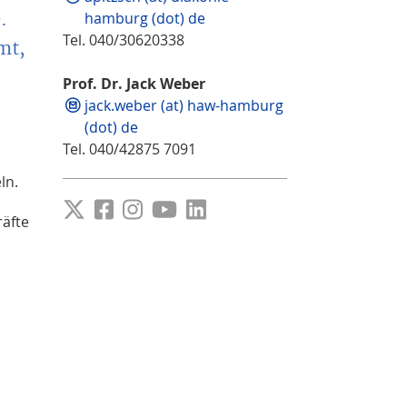
.
hamburg (dot) de
Tel. 040/30620338
mt,
Prof. Dr. Jack Weber
jack.weber (at) haw-hamburg
(dot) de
Tel. 040/42875 7091
ln.
räfte