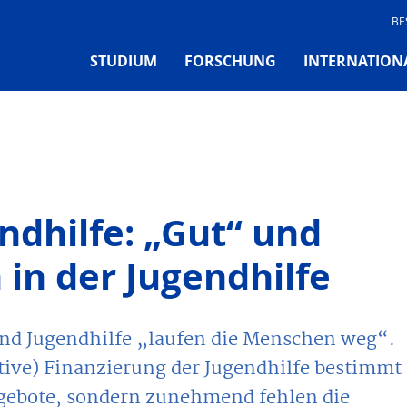
BE
STUDIUM
FORSCHUNG
INTERNATION
ndhilfe: „Gut“ und
 in der Jugendhilfe
und Jugendhilfe „laufen die Menschen weg“.
iktive) Finanzierung der Jugendhilfe bestimmt
ngebote, sondern zunehmend fehlen die