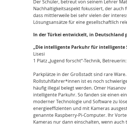
Der Schüler, betreut von seinem Lehrer Mat
Nachhaltigkeitsaspekt fokussiert, der auch fü
dass mittlerweile bei sehr vielen der inte
Lösungsansätze für eine gesellschaftlich re
In der Türkei entwickelt, in Deutschland 
„Die intelligente Parkuhr für intelligente
Lisesi
1 Platz „Jugend forscht“-Technik, Betreuerin:
Parkplätze in der Großstadt sind rare War
Rollstuhlfahrer*innen ist es noch schwierig
häufig illegal belegt werden. Omer Hasanov
intelligente Parkuhr. So fanden sie einen 
moderner Technologie und Software zu lösen
energieeffizienten und mit Kameras ausgesta
genannte Raspberry-Pi-Computer. Ihr Vorte
Kameras nur dann einschalten, wenn auch 