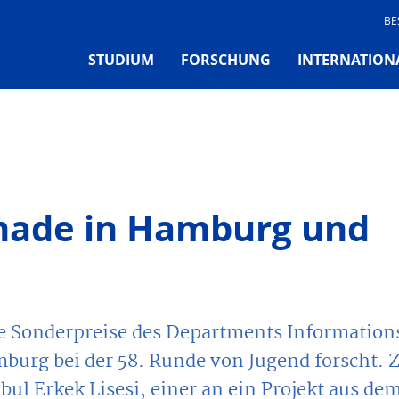
BE
STUDIUM
FORSCHUNG
INTERNATION
made in Hamburg und
die Sonderpreise des Departments Information
urg bei der 58. Runde von Jugend forscht. 
ul Erkek Lisesi, einer an ein Projekt aus de