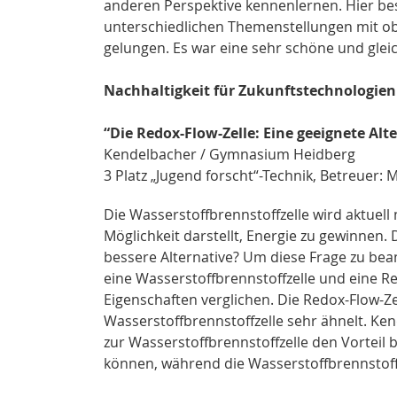
anderen Perspektive kennenlernen. Hier be
unterschiedlichen Themenstellungen mit obje
gelungen. Es war eine sehr schöne und glei
Nachhaltigkeit für Zukunftstechnologien
“Die Redox-Flow-Zelle: Eine geeignete Alt
Kendelbacher / Gymnasium Heidberg
3 Platz „Jugend forscht“-Technik, Betreuer: 
Die Wasserstoffbrennstoffzelle wird aktuell 
Möglichkeit darstellt, Energie zu gewinnen. D
bessere Alternative? Um diese Frage zu be
eine Wasserstoffbrennstoffzelle und eine R
Eigenschaften verglichen. Die Redox-Flow-Zel
Wasserstoffbrennstoffzelle sehr ähnelt. Ken
zur Wasserstoffbrennstoffzelle den Vorteil 
können, während die Wasserstoffbrennstoff