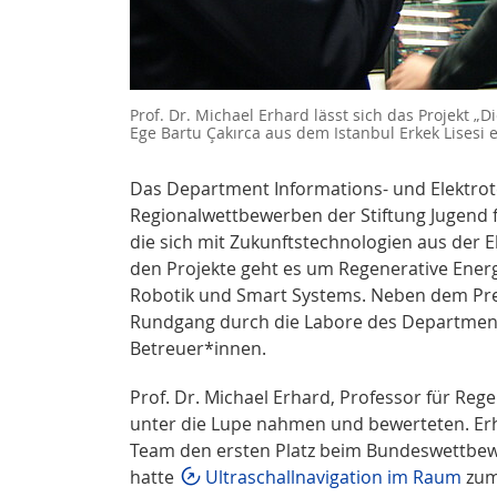
Prof. Dr. Michael Erhard lässt sich das Projekt 
Ege Bartu Çakırca aus dem Istanbul Erkek Lisesi e
Das Department Informations- und Elektrot
Regionalwettbewerben der Stiftung Jugend 
die sich mit Zukunftstechnologien aus der E
den Projekte geht es um Regenerative Ener
Robotik und Smart Systems. Neben dem Prei
Rundgang durch die Labore des Departments
Betreuer*innen.
Prof. Dr. Michael Erhard, Professor für Rege
unter die Lupe nahmen und bewerteten. Erh
Team den ersten Platz beim Bundeswettbewer
hatte
Ultraschallnavigation im Raum
zum 