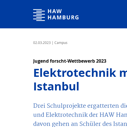
Hochschule für Angewandte Wissenschaften Hamburg
02.03.2023
| Campus
Jugend forscht-Wettbewerb 2023
Elektrotechnik 
Istanbul
Drei Schulprojekte ergatterten 
und Elektrotechnik der HAW Hamb
davon gehen an Schüler des Istanb