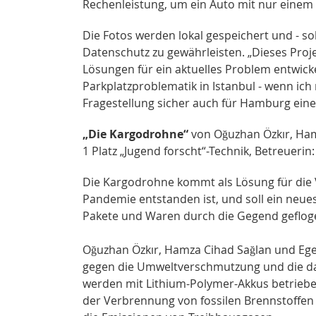
Rechenleistung, um ein Auto mit nur einem B
Die Fotos werden lokal gespeichert und - so
Datenschutz zu gewährleisten. „Dieses Projek
Lösungen für ein aktuelles Problem entwick
Parkplatzproblematik in Istanbul - wenn ich
Fragestellung sicher auch für Hamburg eine
„Die Kargodrohne“
von Oğuzhan Özkır, Hamz
1 Platz „Jugend forscht“-Technik, Betreuerin:
Die Kargodrohne kommt als Lösung für die 
Pandemie entstanden ist, und soll ein neu
Pakete und Waren durch die Gegend gefloge
Oğuzhan Özkır, Hamza Cihad Sağlan und Ege 
gegen die Umweltverschmutzung und die da
werden mit Lithium-Polymer-Akkus betrieben
der Verbrennung von fossilen Brennstoffen