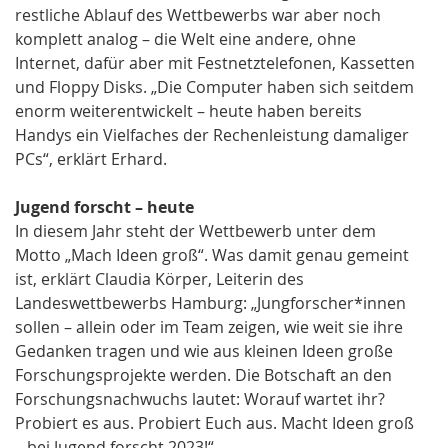
restliche Ablauf des Wettbewerbs war aber noch
komplett analog – die Welt eine andere, ohne
Internet, dafür aber mit Festnetztelefonen, Kassetten
und Floppy Disks. „Die Computer haben sich seitdem
enorm weiterentwickelt – heute haben bereits
Handys ein Vielfaches der Rechenleistung damaliger
PCs“, erklärt Erhard.
Jugend forscht – heute
In diesem Jahr steht der Wettbewerb unter dem
Motto „Mach Ideen groß“. Was damit genau gemeint
ist, erklärt Claudia Körper, Leiterin des
Landeswettbewerbs Hamburg: „Jungforscher*innen
sollen – allein oder im Team zeigen, wie weit sie ihre
Gedanken tragen und wie aus kleinen Ideen große
Forschungsprojekte werden. Die Botschaft an den
Forschungsnachwuchs lautet: Worauf wartet ihr?
Probiert es aus. Probiert Euch aus. Macht Ideen groß
– bei Jugend forscht 2023!“