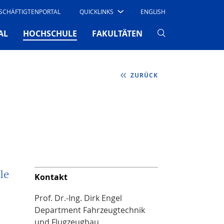
SCHÄFTIGTENPORTAL
QUICKLINKS
ENGLISH
(CURRENT)
AL
HOCHSCHULE
FAKULTÄTEN
ZURÜCK
le
Kontakt
Prof. Dr.-Ing. Dirk Engel
Department Fahrzeugtechnik
und Flugzeugbau