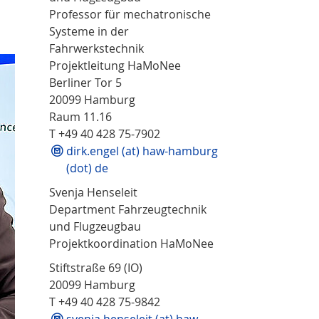
Professor für mechatronische
Systeme in der
Fahrwerkstechnik
Projektleitung HaMoNee
Berliner Tor 5
20099 Hamburg
Raum 11.16
T +49 40 428 75-7902
dirk.engel (at) haw-hamburg
(dot) de
Svenja Henseleit
Department Fahrzeugtechnik
und Flugzeugbau
Projektkoordination HaMoNee
Stiftstraße 69 (IO)
20099 Hamburg
T +49 40 428 75-9842
svenja.henseleit (at) haw-