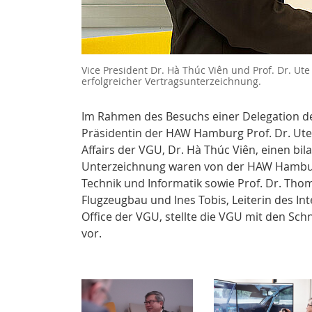
Vice President Dr. Hà Thúc Viên und Prof. Dr. 
erfolgreicher Vertragsunterzeichnung.
Im Rahmen des Besuchs einer Delegation de
Präsidentin der HAW Hamburg Prof. Dr. Ute
Affairs der VGU, Dr. Hà Thúc Viên, einen b
Unterzeichnung waren von der HAW Hamburg
Technik und Informatik sowie Prof. Dr. Tho
Flugzeugbau und Ines Tobis, Leiterin des Inte
Office der VGU, stellte die VGU mit den S
vor.