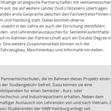
chhaltige strategische Partnerschaften mit vietnamesische
m auf, die auf weitere Länder (Süd-) Ostasiens übertragen
anden erste Gespräche zwischen den Fachvertreter*innen 
am und Hamburg statt. Dabei konnten diverse
wohl in der Lehre als auch der Forschung identifiziert
nden- und Lehrendenaustausches für Semesteraufenthalte
ll im Rahmen der Partnerschaft auch ein Double Degree i
. Eine weitere Zusammenarbeit können sich die
 Fahrzeugbau, Maschinenbau und Informatik vorstellen.
Partnerhochschulen, die im Rahmen dieses Projekts einen
 der Studiengebühr befreit. Dazu können sie eine
llstipendien für einen Semester-, Kurz- oder
 Hochschul- und Industriepartnern erhalten. Neben dem
lmäßiger Austausch von Lehrenden von und nach Vietnam. 
e von Studierenden der HAW Hamburg erfolgt seit