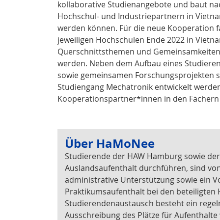
kollaborative Studienangebote und baut na
Hochschul- und Industriepartnern in Vietna
werden können. Für die neue Kooperation f
jeweiligen Hochschulen Ende 2022 in Vietn
Querschnittsthemen und Gemeinsamkeiten so
werden. Neben dem Aufbau eines Studiere
sowie gemeinsamen Forschungsprojekten so
Studiengang Mechatronik entwickelt werden
Kooperationspartner*innen in den Fächern
Über HaMoNee
Studierende der HAW Hamburg sowie der 
Auslandsaufenthalt durchführen, sind von
administrative Unterstützung sowie ein Vo
Praktikumsaufenthalt bei den beteiligten
Studierendenaustausch besteht ein rege
Ausschreibung des Plätze für Aufenthalt