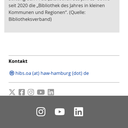
seit 2020 die „Bibliothek des Jahres in kleinen
Kommunen und Regionen“. (Quelle:
Bibliotheksverband)
Kontakt
hibs.oa (at) haw-hamburg (dot) de