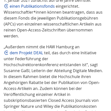
1. Januar 2021 zunächst auf drei Jahre befristet
einen Publikationsfonds
eingerichtet.
Wissenschaftler*innen können beantragen, dass aus
diesem Fonds die jeweiligen Publikationsgebühren
(APCs) von einzelnen wissenschaftlichen Artikeln aus
reinen Open-Access-Zeitschriften übernommen
werden.
„Außerdem nimmt die HAW Hamburg an
dem Projekt DEAL
teil, das durch eine Initiative
unter Federführung der
Hochschulrektorenkonferenz entstanden ist“, sagt
Susanne Gaßl, Leiterin der Abteilung Digitale Medien.
In diesem Rahmen bietet die Hochschule ihren
Angehörigen Rabatte bei der Publikation von Open-
Access-Artikeln an. Zudem können bei der
Veröffentlichung einzelner Artikel in
subskriptionsbasierten Closed Access Journals von
Springer Nature und Wiley die Publikationskosten