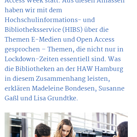
Access Week statt. Aus diesen Anlässen
haben wir mit dem
Hochschulinformations- und
Bibliotheksservice (HIBS) über die
Themen E-Medien und Open Access
gesprochen – Themen, die nicht nur in
Lockdown-Zeiten essentiell sind. Was
die Bibliotheken an der HAW Hamburg
in diesem Zusammenhang leisten,
erklären Madeleine Bondesen, Susanne
Gaßl und Lisa Grundtke.