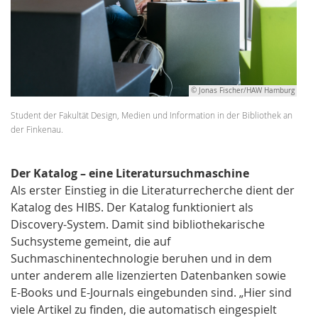
© Jonas Fischer/HAW Hamburg
Student der Fakultät Design, Medien und Information in der Bibliothek an
der Finkenau.
Der Katalog – eine Literatursuchmaschine
Als erster Einstieg in die Literaturrecherche dient der
Katalog des HIBS. Der Katalog funktioniert als
Discovery-System. Damit sind bibliothekarische
Suchsysteme gemeint, die auf
Suchmaschinentechnologie beruhen und in dem
unter anderem alle lizenzierten Datenbanken sowie
E-Books und E-Journals eingebunden sind. „Hier sind
viele Artikel zu finden, die automatisch eingespielt