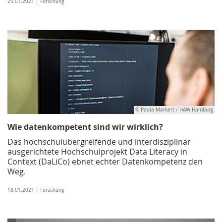
25.01.2021 | Forschung
© Paula Markert / HAW Hamburg
Wie datenkompetent sind wir wirklich?
Das hochschulübergreifende und interdisziplinär
ausgerichtete Hochschulprojekt Data Literacy in
Context (DaLiCo) ebnet echter Datenkompetenz den
Weg.
18.01.2021 | Forschung