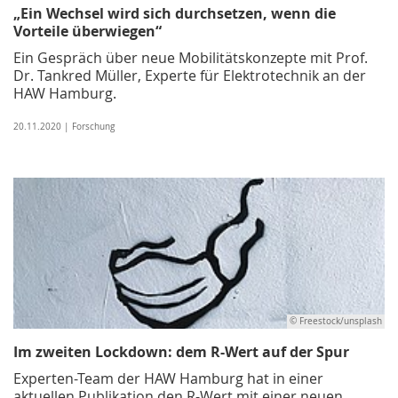
„Ein Wechsel wird sich durchsetzen, wenn die
Vorteile überwiegen“
Ein Gespräch über neue Mobilitätskonzepte mit Prof.
Dr. Tankred Müller, Experte für Elektrotechnik an der
HAW Hamburg.
20.11.2020 | Forschung
© Freestock/unsplash
Im zweiten Lockdown: dem R-Wert auf der Spur
Experten-Team der HAW Hamburg hat in einer
aktuellen Publikation den R-Wert mit einer neuen