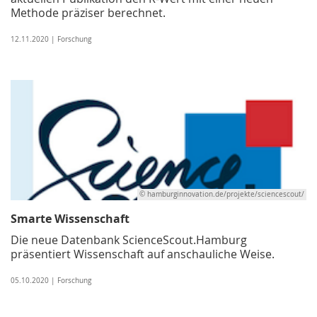
Methode präziser berechnet.
12.11.2020 | Forschung
© hamburginnovation.de/projekte/sciencescout/
Smarte Wissenschaft
Die neue Datenbank ScienceScout.Hamburg
präsentiert Wissenschaft auf anschauliche Weise.
05.10.2020 | Forschung