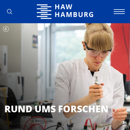
Hochschule für Angewandte Wissens
RUND UMS FORSCHEN