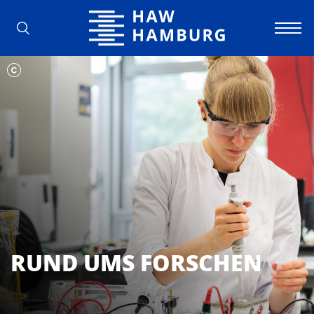
Hochschule für Angewandte Wissens
RUND UMS FORSCHEN