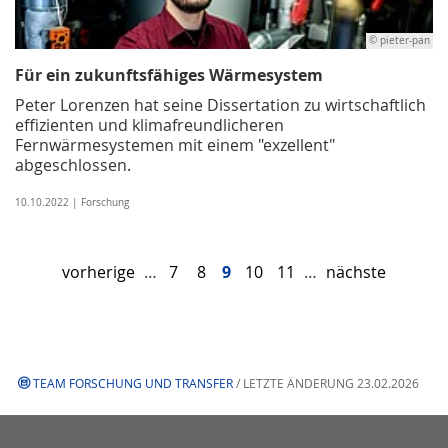
© pieter-pan
Für ein zukunftsfähiges Wärmesystem
Peter Lorenzen hat seine Dissertation zu wirtschaftlich
effizienten und klimafreundlicheren
Fernwärmesystemen mit einem "exzellent"
abgeschlossen.
10.10.2022 | Forschung
vorherige
…
7
8
9
10
11
…
nächste
TEAM FORSCHUNG UND TRANSFER
/ LETZTE ÄNDERUNG 23.02.2026