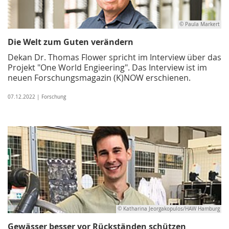
© Paula Markert
Die Welt zum Guten verändern
Dekan Dr. Thomas Flower spricht im Interview über das
Projekt "One World Engieering". Das Interview ist im
neuen Forschungsmagazin (K)NOW erschienen.
07.12.2022 | Forschung
© Katharina Jeorgakopulos/HAW Hamburg
Gewässer besser vor Rückständen schützen