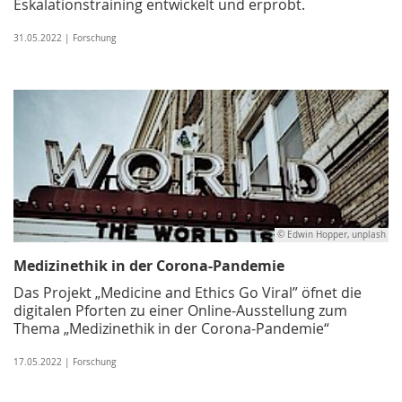
Eskalationstraining entwickelt und erprobt.
31.05.2022 | Forschung
© Edwin Hopper, unplash
Medizinethik in der Corona-Pandemie
Das Projekt „Medicine and Ethics Go Viral” öfnet die
digitalen Pforten zu einer Online-Ausstellung zum
Thema „Medizinethik in der Corona-Pandemie“
17.05.2022 | Forschung