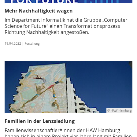
Mehr Nachhaltigkeit wagen
Im Department Informatik hat die Gruppe „Computer
Science for Future“ einen Transformationsprozess
Richtung Nachhaltigkeit angestoßen.
19.04.2022 | Forschung
© HAW Hamburg
Familien in der Lenzsiedlung
Familienwissenschaftler*innen der HAW Hamburg
haben sich in einem Projekt vier Jahre lang mit Familien