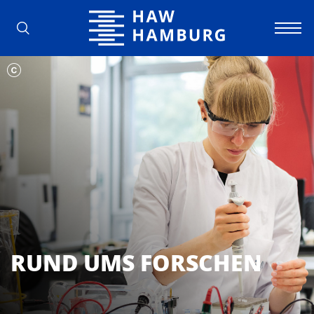
Hochschule für Angewandte Wissens
RUND UMS FORSCHEN