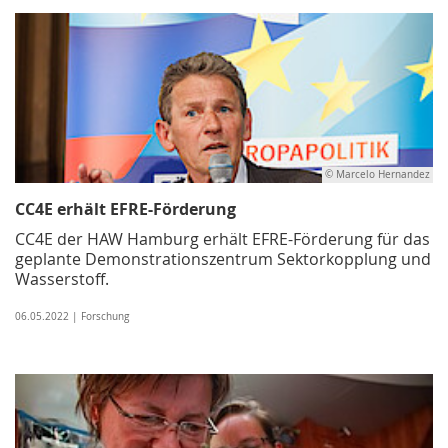
© Marcelo Hernandez
CC4E erhält EFRE-Förderung
CC4E der HAW Hamburg erhält EFRE-Förderung für das
geplante Demonstrationszentrum Sektorkopplung und
Wasserstoff.
06.05.2022 | Forschung