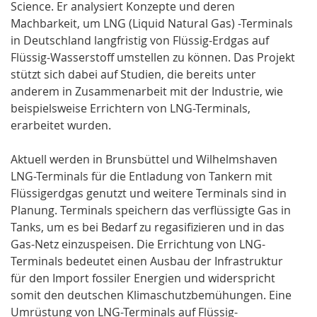
Science. Er analysiert Konzepte und deren
Machbarkeit, um LNG (Liquid Natural Gas) -Terminals
in Deutschland langfristig von Flüssig-Erdgas auf
Flüssig-Wasserstoff umstellen zu können. Das Projekt
stützt sich dabei auf Studien, die bereits unter
anderem in Zusammenarbeit mit der Industrie, wie
beispielsweise Errichtern von LNG-Terminals,
erarbeitet wurden.
Aktuell werden in Brunsbüttel und Wilhelmshaven
LNG-Terminals für die Entladung von Tankern mit
Flüssigerdgas genutzt und weitere Terminals sind in
Planung. Terminals speichern das verflüssigte Gas in
Tanks, um es bei Bedarf zu regasifizieren und in das
Gas-Netz einzuspeisen. Die Errichtung von LNG-
Terminals bedeutet einen Ausbau der Infrastruktur
für den Import fossiler Energien und widerspricht
somit den deutschen Klimaschutzbemühungen. Eine
Umrüstung von LNG-Terminals auf Flüssig-