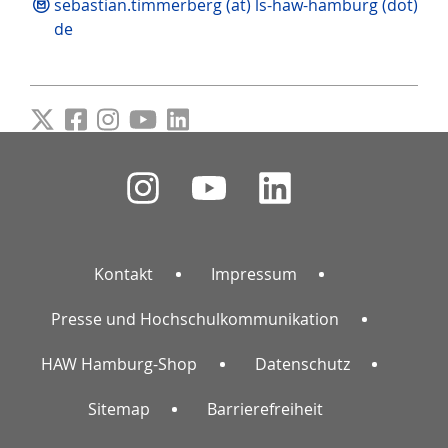
sebastian.timmerberg (at) ls-haw-hamburg (dot)
de
Kontakt
Impressum
Presse und Hochschulkommunikation
HAW Hamburg-Shop
Datenschutz
Sitemap
Barrierefreiheit