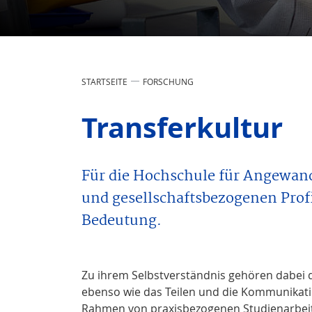
STARTSEITE
FORSCHUNG
Transferkultur
Für die Hochschule für Angewa
und gesellschaftsbezogenen Profi
Bedeutung.
Zu ihrem Selbstverständnis gehören dabei
ebenso wie das Teilen und die Kommunikati
Rahmen von praxisbezogenen Studienarbeite