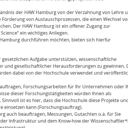
ständnis der HAW Hamburg von der Verzahnung von Lehre 
e Förderung von Austauschprozessen, die einen Wechsel vo
lichen. Der HAW Hamburg ist ein offener Zugang zur
cience“ ein wichtiges Anliegen.
Hamburg durchführen möchten, bieten sich hierfür
gesetzlichen Aufgabe unterstützen, wissenschaftliche
er und gesellschaftlicher Herausforderungen zu gewinnen. 
rden dabei von der Hochschule verwendet und veröffentlic
uftragen, Forschungsarbeiten für Ihr Unternehmen oder I
isse dieser Forschungstätigkeiten würden Ihnen als
Sinnvoll ist es hier, dass die Hochschule diese Projekte und
e einsetzen kann (Forschungsauftrag).
rg auch beauftragen, Messungen, Gutachten o.ä. für Sie
n der Infrastruktur und dem Know-how der Wissenschaftler
stleistung).