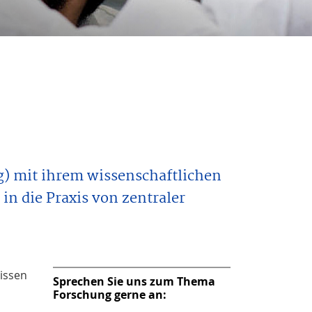
 mit ihrem wissenschaftlichen
n die Praxis von zentraler
issen
Sprechen Sie uns zum Thema
Forschung gerne an: