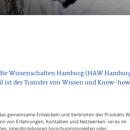
ndte Wissenschaften Hamburg (HAW Hamburg)
l ist der Transfer von Wissen und Know-how i
 das gemeinsame Entwickeln und Verbreiten des Produkts W
on von Erfahrungen, Kontakten und Netzwerken: sei es im
n, interdisziplinären Forschungsprojekten oder