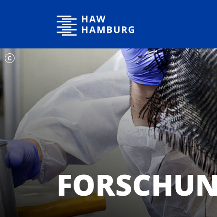
Hochschule für Angewandte Wissenschaften Hamburg
FORSCHUN