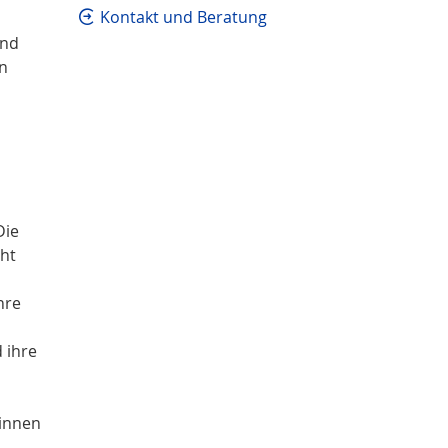
Kontakt und Beratung
und
n
Die
ht
hre
 ihre
*innen