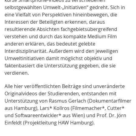
kurze Smartphone-Videos zu verschiedenen
selbstgewählten Umwelt-„Initiativen“ gedreht. Sich in
eine Vielfalt von Perspektiven hineinbewegen, die
Interessen der Beteiligten erkennen, daraus
resultierende Absichten fachgebietsübergreifend
verstehen und durch das kompakte Medium Film
anderen erklären, das bedeutet gelebte
Interdisziplinarität. Außerdem wird den jeweiligen
Umweltinitiativen damit möglichst objektiv und
faktenbasiert die Unterstützung gegeben, die sie
verdienen.
Alle hier veröffentlichten Beiträge sind unveränderte
Originalvideos der Studierenden, entstanden mit
Unterstützung von Rasmus Gerlach (Dokumentarfilmer
aus Hamburg), Lars* Kollros (Filmemacher*, Cutter*
und Softwareentwickler* aus Wien) und Prof. Dr. Jörn
Einfeldt (Projektleitung HAW Hamburg).