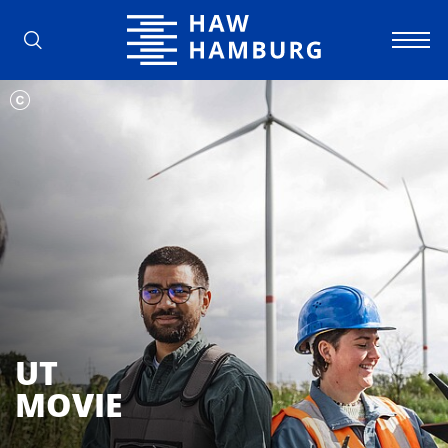
Hochschule für Angewandte Wissens
UT
MOVIE