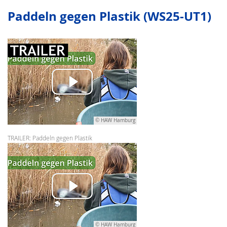
Paddeln gegen Plastik (WS25-UT1)
© HAW Hamburg
TRAILER: Paddeln gegen Plastik
© HAW Hamburg