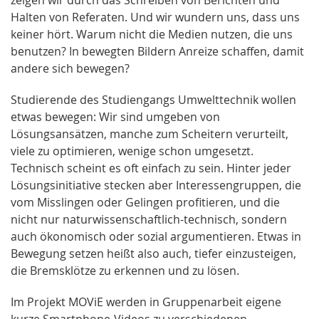
zeigen wir durch das Schreiben von Berichten und
Halten von Referaten. Und wir wundern uns, dass uns
keiner hört. Warum nicht die Medien nutzen, die uns
benutzen? In bewegten Bildern Anreize schaffen, damit
andere sich bewegen?
Studierende des Studiengangs Umwelttechnik wollen
etwas bewegen: Wir sind umgeben von
Lösungsansätzen, manche zum Scheitern verurteilt,
viele zu optimieren, wenige schon umgesetzt.
Technisch scheint es oft einfach zu sein. Hinter jeder
Lösungsinitiative stecken aber Interessengruppen, die
vom Misslingen oder Gelingen profitieren, und die
nicht nur naturwissenschaftlich-technisch, sondern
auch ökonomisch oder sozial argumentieren. Etwas in
Bewegung setzen heißt also auch, tiefer einzusteigen,
die Bremsklötze zu erkennen und zu lösen.
Im Projekt MOViE werden in Gruppenarbeit eigene