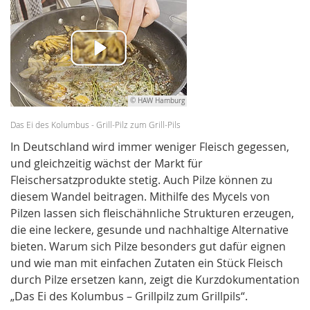
© HAW Hamburg
Das Ei des Kolumbus - Grill-Pilz zum Grill-Pils
In Deutschland wird immer weniger Fleisch gegessen,
und gleichzeitig wächst der Markt für
Fleischersatzprodukte stetig. Auch Pilze können zu
diesem Wandel beitragen. Mithilfe des Mycels von
Pilzen lassen sich fleischähnliche Strukturen erzeugen,
die eine leckere, gesunde und nachhaltige Alternative
bieten. Warum sich Pilze besonders gut dafür eignen
und wie man mit einfachen Zutaten ein Stück Fleisch
durch Pilze ersetzen kann, zeigt die Kurzdokumentation
„Das Ei des Kolumbus – Grillpilz zum Grillpils“.