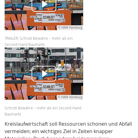
© HAW Hamburg
TRAILER: Schrott Bewahre – mehr als ein
Second-Hand Baumarkt
© HAW Hamburg
Schrott Bewahre – mehr als ein Second-Hand
Baumarkt
Kreislaufwirtschaft soll Ressourcen schonen und Abfall
vermeiden; ein wichtiges Ziel in Zeiten knapper