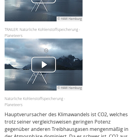
© HAW Hamburg
TRAILER: Natürliche Kohlenstoffspeicherung -
Planeteers
© HAW Hamburg
Natürliche Kohlenstoffspeicherung -
Planeteers
Hauptverursacher des Klimawandels ist CO2, welches
trotz seiner vergleichsweisen geringen Potenz
gegenüber anderen Treibhausgasen mengenmäßig in
der Atmosphäre dominiert. Da es schwer ist, CO2 aus