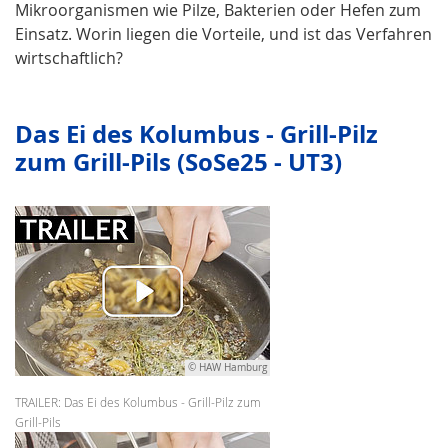
Mikroorganismen wie Pilze, Bakterien oder Hefen zum
Einsatz. Worin liegen die Vorteile, und ist das Verfahren
wirtschaftlich?
Das Ei des Kolumbus - Grill-Pilz
zum Grill-Pils (SoSe25 - UT3)
© HAW Hamburg
TRAILER: Das Ei des Kolumbus - Grill-Pilz zum
Grill-Pils