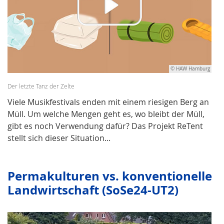
© HAW Hamburg
Der letzte Tanz der Zelte
Viele Musikfestivals enden mit einem riesigen Berg an
Müll. Um welche Mengen geht es, wo bleibt der Müll,
gibt es noch Verwendung dafür? Das Projekt ReTent
stellt sich dieser Situation...
Permakulturen vs. konventionelle
Landwirtschaft (SoSe24-UT2)