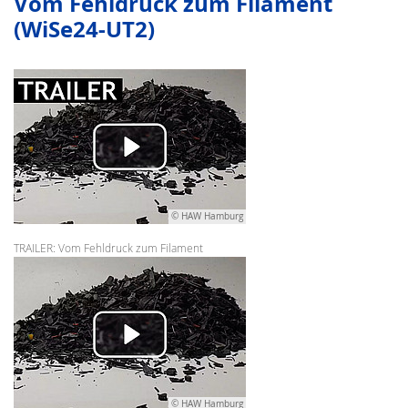
Vom Fehldruck zum Filament
(WiSe24-UT2)
© HAW Hamburg
TRAILER: Vom Fehldruck zum Filament
© HAW Hamburg