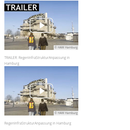
© HAW Hamburg
TRAILER: RegenInfraStrukturAnpassung in
Hamburg
© HAW Hamburg
RegenInfraStrukturAnpassung in Hamburg