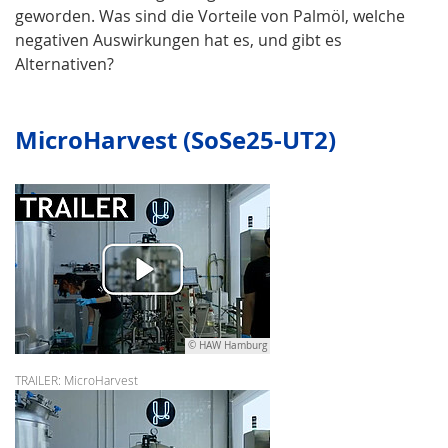
geworden. Was sind die Vorteile von Palmöl, welche
negativen Auswirkungen hat es, und gibt es
Alternativen?
MicroHarvest (SoSe25-UT2)
© HAW Hamburg
TRAILER: MicroHarvest