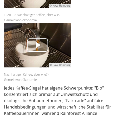
© HAW Hamburg
TRAILER: Nachhaltiger Kaffee, aber wie? -
Gemeinwohlökonomie
© HAW Hamburg
Nachhaltiger Kaffee, aber wie? -
Gemeinwohlökonomie
Jedes Kaffee-Siegel hat eigene Schwerpunkte: "Bio"
konzentriert sich primär auf Umweltschutz und
ökologische Anbaumethoden, "Fairtrade" auf faire
Handelsbedingungen und wirtschaftliche Stabilität für
KaffeebäuerInnen, während Rainforest Alliance