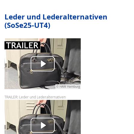
Leder und Lederalternativen
(SoSe25-UT4)
© HAW Hamburg
TRAILER: Leder und Lederalternativen