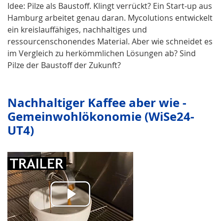
Idee: Pilze als Baustoff. Klingt verrückt? Ein Start-up aus
Hamburg arbeitet genau daran. Mycolutions entwickelt
ein kreislauffähiges, nachhaltiges und
ressourcenschonendes Material. Aber wie schneidet es
im Vergleich zu herkömmlichen Lösungen ab? Sind
Pilze der Baustoff der Zukunft?
Nach­hal­tiger Kaffee aber wie -
Gemeinwohlökonomie (WiSe24-
UT4)