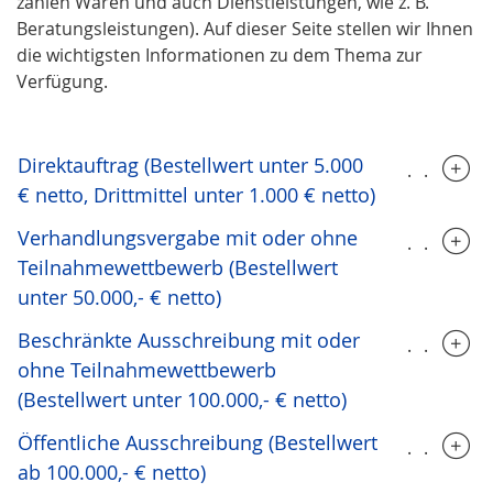
zählen Waren und auch Dienstleistungen, wie z. B.
Beratungsleistungen). Auf dieser Seite stellen wir Ihnen
die wichtigsten Informationen zu dem Thema zur
Verfügung.
Direktauftrag (Bestellwert unter 5.000
.....
€ netto, Drittmittel unter 1.000 € netto)
Verhandlungsvergabe mit oder ohne
.....
Teilnahmewettbewerb (Bestellwert
unter 50.000,- € netto)
Beschränkte Ausschreibung mit oder
.....
ohne Teilnahmewettbewerb
(Bestellwert unter 100.000,- € netto)
Öffentliche Ausschreibung (Bestellwert
.....
ab 100.000,- € netto)