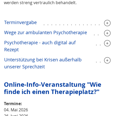
werden streng vertraulich behandelt.
Terminvergabe
..................
Wege zur ambulanten Psychotherapie
.....
Psychotherapie - auch digital auf
.....
Rezept
Unterstützung bei Krisen außerhalb
.....
unserer Sprechzeit
Online-Info-Veranstaltung "Wie
finde ich einen Therapieplatz?"
Termine:
04. Mai 2026
26. Juni 2026