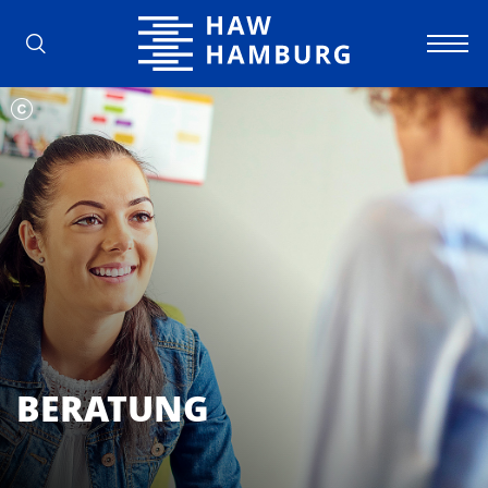
Hochschule für Angewandte Wissens
BERATUNG