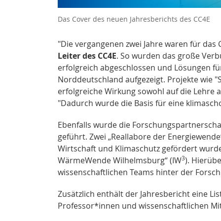
Das Cover des neuen Jahresberichts des CC4E
"Die vergangenen zwei Jahre waren für das
Leiter des CC4E
. So wurden das große Ver
erfolgreich abgeschlossen und Lösungen für
Norddeutschland aufgezeigt. Projekte wie 
erfolgreiche Wirkung sowohl auf die Lehre
"Dadurch wurde die Basis für eine klimasch
Ebenfalls wurde die Forschungspartnerscha
geführt. Zwei „Reallabore der Energiewend
Wirtschaft und Klimaschutz gefördert wurde
3
WärmeWende Wilhelmsburg“ (IW
). Hierüb
wissenschaftlichen Teams hinter der Forsch
Zusätzlich enthält der Jahresbericht eine Li
Professor*innen und wissenschaftlichen Mi