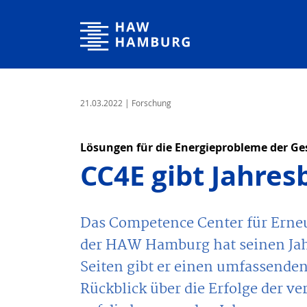
Hochschule für Angewandte Wissenschaften Hamburg
21.03.2022
| Forschung
Lösungen für die Energieprobleme der Ges
CC4E gibt Jahres
Das Competence Center für Erneu
der HAW Hamburg hat seinen Jahr
Seiten gibt er einen umfassenden
Rückblick über die Erfolge der v