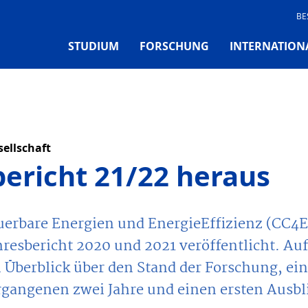
BE
STUDIUM
FORSCHUNG
INTERNATION
ellschaft
bericht 21/22 heraus
erbare Energien und EnergieEffizienz (CC4E
esbericht 2020 und 2021 veröffentlicht. Auf
 Überblick über den Stand der Forschung, ei
ergangenen zwei Jahre und einen ersten Ausbl