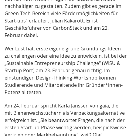
nachhaltiger zu gestalten. Zudem gibt es gerade im
Green-Tech-Bereich viele Fördermöglichkeiten für
Start-ups“ erläutert Julian Kakarott. Er ist
Geschäftsführer von CarbonStack und am 22.
Februar dabei.
Wer Lust hat, erste eigene grüne Gründungs-Ideen
zu challengen oder eine Idee zu entwickeln, ist bei der
„Sustainable Entrepreneurship Challenge“ (WISU &
Startup Port) am 23. Februar genau richtig. Im
einstündigen Design-Thinking-Workshop können
Studierende und Mitarbeitende ihr Gründer*innen-
Potenzial testen.
Am 24. Februar spricht Karla Janssen von gaia, die
mit Bienenwachstüchern als Verpackungsalternative
erfolgreich ist. „Sie beantwortet Fragen, die nach der
ersten Start-up-Phase wichtig werden, beispielsweise
Vertrieb oder Markbehauptung“, weiß Olaf