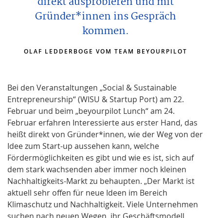
direkt ausprobieren und mit
Gründer*innen ins Gespräch
kommen.
OLAF LEDDERBOGE VOM TEAM BEYOURPILOT
Bei den Veranstaltungen „Social & Sustainable
Entrepreneurship“ (WISU & Startup Port) am 22.
Februar und beim „beyourpilot Lunch“ am 24.
Februar erfahren Interessierte aus erster Hand, das
heißt direkt von Gründer*innen, wie der Weg von der
Idee zum Start-up aussehen kann, welche
Fördermöglichkeiten es gibt und wie es ist, sich auf
dem stark wachsenden aber immer noch kleinen
Nachhaltigkeits-Markt zu behaupten. „Der Markt ist
aktuell sehr offen für neue Ideen im Bereich
Klimaschutz und Nachhaltigkeit. Viele Unternehmen
suchen nach neuen Wegen, ihr Geschäftsmodell