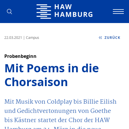
Hochschule für Angewandte Wissens
22.03.2021
| Campus
ZURÜCK
Probenbeginn
Mit Poems in die
Chorsaison
Mit Musik von Coldplay bis Billie Eilish
und Gedichtvertonungen von Goethe
bis Kästner startet der Chor der HAW