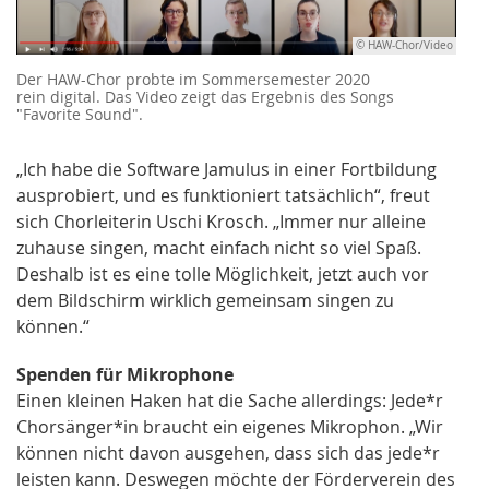
© HAW-Chor/Video
Der HAW-Chor probte im Sommersemester 2020
rein digital. Das Video zeigt das Ergebnis des Songs
"Favorite Sound".
„Ich habe die Software Jamulus in einer Fortbildung
ausprobiert, und es funktioniert tatsächlich“, freut
sich Chorleiterin Uschi Krosch. „Immer nur alleine
zuhause singen, macht einfach nicht so viel Spaß.
Deshalb ist es eine tolle Möglichkeit, jetzt auch vor
dem Bildschirm wirklich gemeinsam singen zu
können.“
Spenden für Mikrophone
Einen kleinen Haken hat die Sache allerdings: Jede*r
Chorsänger*in braucht ein eigenes Mikrophon. „Wir
können nicht davon ausgehen, dass sich das jede*r
leisten kann. Deswegen möchte der Förderverein des