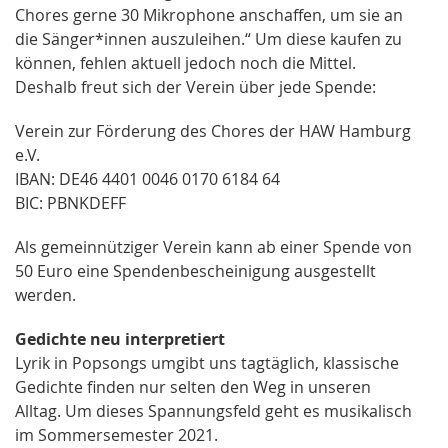
Chores gerne 30 Mikrophone anschaffen, um sie an
die Sänger*innen auszuleihen.“ Um diese kaufen zu
können, fehlen aktuell jedoch noch die Mittel.
Deshalb freut sich der Verein über jede Spende:
Verein zur Förderung des Chores der HAW Hamburg
e.V.
IBAN: DE46 4401 0046 0170 6184 64
BIC: PBNKDEFF
Als gemeinnütziger Verein kann ab einer Spende von
50 Euro eine Spendenbescheinigung ausgestellt
werden.
Gedichte neu interpretiert
Lyrik in Popsongs umgibt uns tagtäglich, klassische
Gedichte finden nur selten den Weg in unseren
Alltag. Um dieses Spannungsfeld geht es musikalisch
im Sommersemester 2021.