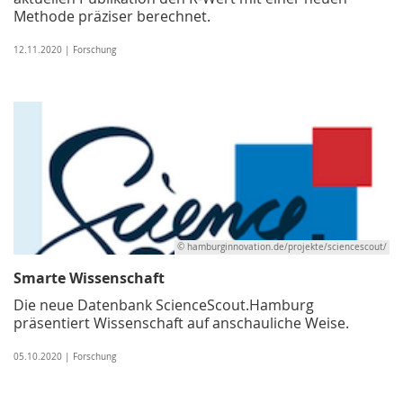
Methode präziser berechnet.
12.11.2020 | Forschung
© hamburginnovation.de/projekte/sciencescout/
Smarte Wissenschaft
Die neue Datenbank ScienceScout.Hamburg
präsentiert Wissenschaft auf anschauliche Weise.
05.10.2020 | Forschung