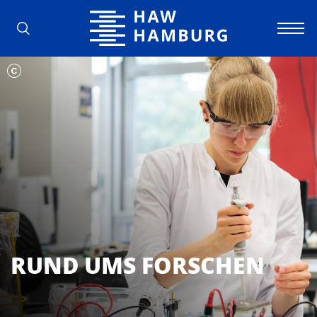
Hochschule für Angewandte Wissens
RUND UMS FORSCHEN