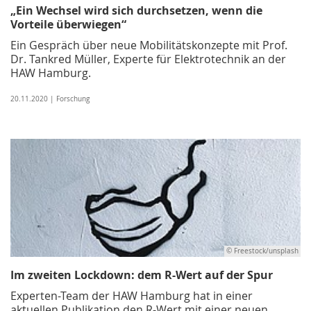
„Ein Wechsel wird sich durchsetzen, wenn die
Vorteile überwiegen“
Ein Gespräch über neue Mobilitätskonzepte mit Prof.
Dr. Tankred Müller, Experte für Elektrotechnik an der
HAW Hamburg.
20.11.2020 | Forschung
© Freestock/unsplash
Im zweiten Lockdown: dem R-Wert auf der Spur
Experten-Team der HAW Hamburg hat in einer
aktuellen Publikation den R-Wert mit einer neuen