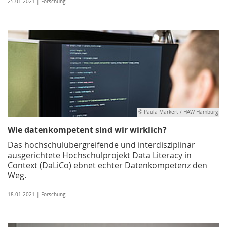
25.01.2021 | Forschung
© Paula Markert / HAW Hamburg
Wie datenkompetent sind wir wirklich?
Das hochschulübergreifende und interdisziplinär
ausgerichtete Hochschulprojekt Data Literacy in
Context (DaLiCo) ebnet echter Datenkompetenz den
Weg.
18.01.2021 | Forschung