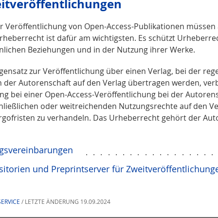
itveröffentlichungen
er Veröffentlichung von Open-Access-Publikationen müssen 
rheberrecht ist dafür am wichtigsten. Es schützt Urheberre
nlichen Beziehungen und in der Nutzung ihrer Werke.
gensatz zur Veröffentlichung über einen Verlag, bei der re
n der Autorenschaft auf den Verlag übertragen werden, verb
ng bei einer Open-Access-Veröffentlichung bei der Autorensc
hließlichen oder weitreichenden Nutzungsrechte auf den Ve
gofristen zu verhandeln. Das Urheberrecht gehört der Aut
agsvereinbarungen
.................
itorien und Preprintserver für Zweitveröffentlichung
ERVICE
/ LETZTE ÄNDERUNG 19.09.2024