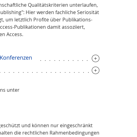
chaftliche Qualitätskriterien unterlaufen,
blishing": Hier werden fachliche Seriosität
, um letztlich Profite über Publikations-
ess-Publikationen damit assoziiert,
en Access.
 Konferenzen
....................
.............................
uns unter
 geschützt und können nur eingeschränkt
ehalten die rechtlichen Rahmenbedingungen