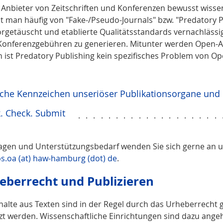
Anbieter von Zeitschriften und Konferenzen bewusst wissens
t man häufig von "Fake-/Pseudo-Journals" bzw. "Predatory Pu
rgetäuscht und etablierte Qualitätsstandards vernachlässigt
Konferenzgebühren zu generieren. Mitunter werden Open-Acc
h ist Predatory Publishing kein spezifisches Problem von Op
sche Kennzeichen unseriöser Publikationsorgane und
. Check. Submit
...................
ragen und Unterstützungsbedarf wenden Sie sich gerne an 
bs.oa (at) haw-hamburg (dot) de
.
eberrecht und Publizieren
nhalte aus Texten sind in der Regel durch das Urheberrecht
zt werden. Wissenschaftliche Einrichtungen sind dazu ang