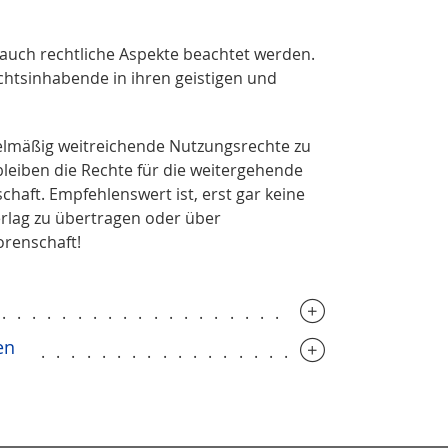
auch rechtliche Aspekte beachtet werden.
chtsinhabende in ihren geistigen und
gelmäßig weitreichende Nutzungsrechte zu
leiben die Rechte für die weitergehende
haft. Empfehlenswert ist, erst gar keine
rlag zu übertragen oder über
orenschaft!
..............................
en
..........................