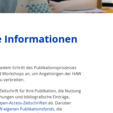
 Infor­mationen
 jedem Schritt des Publikationsprozesses
und Workshops an, um Angehörigen der HAW
u verbreiten.
schrift für Ihre Publikation, die Nutzung
chungen und bibliografische Einträge,
Open-Access-Zeitschriften
ab. Darüber
-eigenen Publikationsfonds
, die