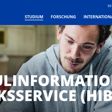
BE
(CURRENT)
STUDIUM
FORSCHUNG
INTERNATION
LINFORMATIO
KSSERVICE (HIB