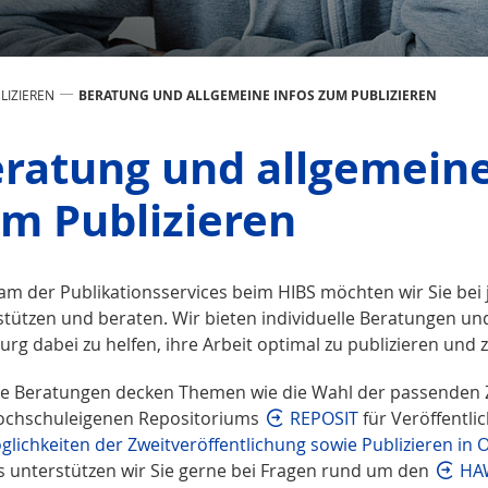
LIZIEREN
BERATUNG UND ALLGEMEINE INFOS ZUM PUBLIZIEREN
ratung und allgemeine
m Publizieren
eam der Publikationsservices beim HIBS möchten wir Sie bei
stützen und beraten. Wir bieten individuelle Beratungen 
g dabei zu helfen, ihre Arbeit optimal zu publizieren und z
e Beratungen decken Themen wie die Wahl der passenden Zeit
ochschuleigenen Repositoriums
REPOSIT
für Veröffentli
glichkeiten der Zweitveröffentlichung sowie Publizieren in 
s unterstützen wir Sie gerne bei Fragen rund um den
HAW