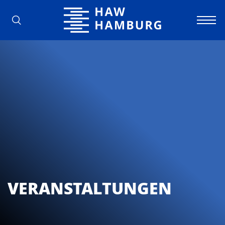
Hochschule für Angewandte Wissens
VERANSTALTUNGEN