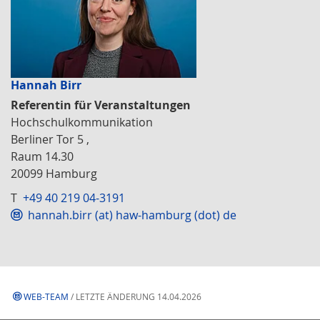
Hannah Birr
Referentin für Veranstaltungen
Hochschulkommunikation
Berliner Tor 5 ,
Raum 14.30
20099 Hamburg
T
+49 40 219 04-3191
hannah.birr (at) haw-hamburg (dot) de
WEB-TEAM
/ LETZTE ÄNDERUNG 14.04.2026