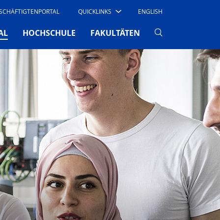
SCHÄFTIGTENPORTAL
QUICKLINKS
ENGLISH
(CURRENT)
AL
HOCHSCHULE
FAKULTÄTEN