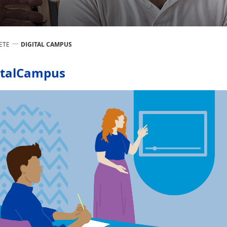
ETE
DIGITAL CAMPUS
italCampus