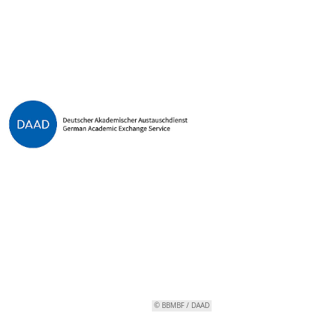
© BBMBF / DAAD