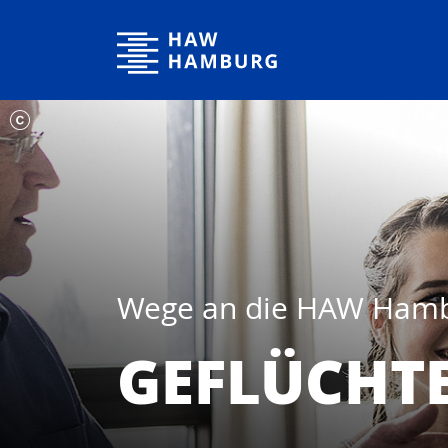
Hochschule für Angewandte Wissenschaften Hamburg
Wege an die HAW Ham
GEFLÜCHT