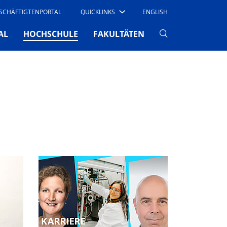
SCHÄFTIGTENPORTAL
QUICKLINKS
ENGLISH
(CURRENT)
AL
HOCHSCHULE
FAKULTÄTEN