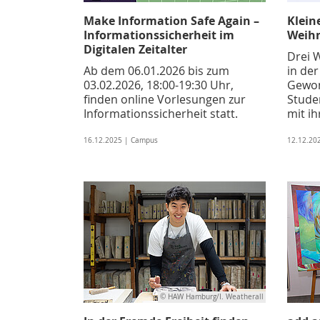
Make Information Safe Again –
Klein
Informationssicherheit im
Weih
Digitalen Zeitalter
Drei 
Ab dem 06.01.2026 bis zum
in de
03.02.2026, 18:00-19:30 Uhr,
Gewonn
finden online Vorlesungen zur
Stude
Informationssicherheit statt.
mit ih
16.12.2025 | Campus
12.12.20
© HAW Hamburg/I. Weatherall