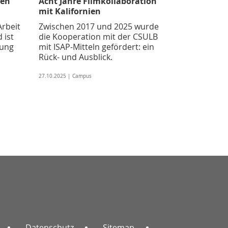
den
Acht Jahre Filmkollaboration
mit Kalifornien
Arbeit
Zwischen 2017 und 2025 wurde
 ist
die Kooperation mit der CSULB
dung
mit ISAP-Mitteln gefördert: ein
Rück- und Ausblick.
27.10.2025 | Campus
Datenschutz
Sitemap