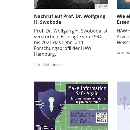
© privat
Nachruf auf Prof. Dr. Wolfgang
Wie e
H. Swoboda
Essen
Prof. Dr. Wolfgang H. Swoboda ist
HAW H
verstorben. Er prägte von 1994
Akzep
bis 2021 das Lehr- und
Fleisc
Forschungsprofil der HAW
Hamburg.
14.01.20
19.01.2026 | Intern