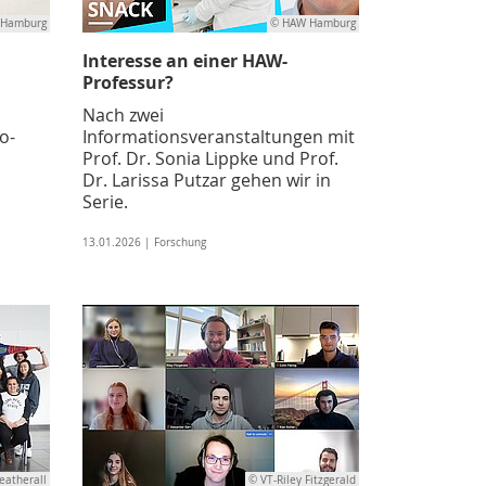
 Hamburg
© HAW Hamburg
Interesse an einer HAW-
Professur?
Nach zwei
o-
Informationsveranstaltungen mit
Prof. Dr. Sonia Lippke und Prof.
Dr. Larissa Putzar gehen wir in
Serie.
13.01.2026 | Forschung
eatherall
© VT-Riley Fitzgerald