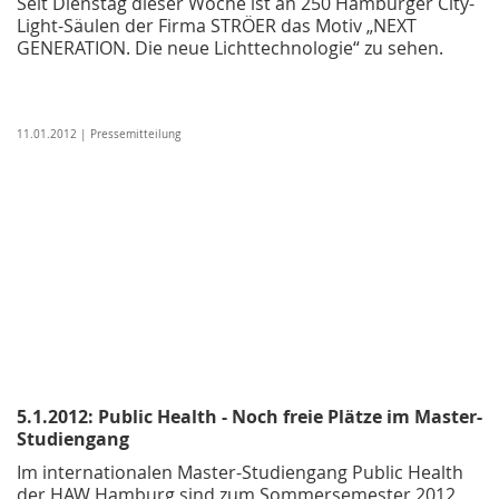
Seit Dienstag dieser Woche ist an 250 Hamburger City-
Light-Säulen der Firma STRÖER das Motiv „NEXT
GENERATION. Die neue Lichttechnologie“ zu sehen.
11.01.2012 | Pressemitteilung
5.1.2012: Public Health - Noch freie Plätze im Master-
Studiengang
Im internationalen Master-Studiengang Public Health
der HAW Hamburg sind zum Sommersemester 2012