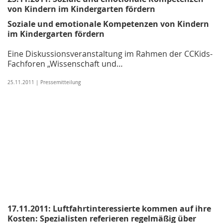
von Kindern im Kindergarten fördern
Soziale und emotionale Kompetenzen von Kindern
im Kindergarten fördern
Eine Diskussionsveranstaltung im Rahmen der CCKids-
Fachforen „Wissenschaft und…
25.11.2011 | Pressemitteilung
17.11.2011: Luftfahrtinteressierte kommen auf ihre
Kosten: Spezialisten referieren regelmäßig über