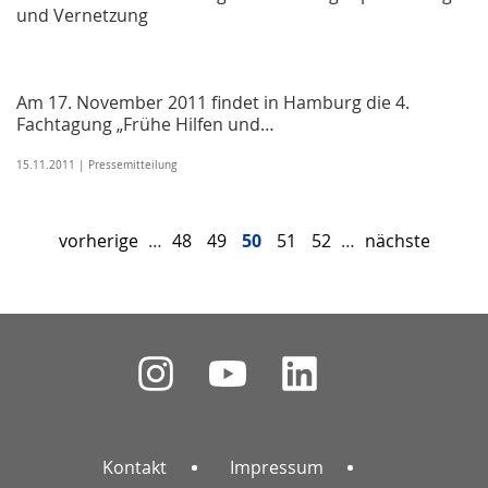
und Vernetzung
Am 17. November 2011 findet in Hamburg die 4.
Fachtagung „Frühe Hilfen und…
15.11.2011 | Pressemitteilung
vorherige
…
48
49
50
51
52
…
nächste
Kontakt
Impressum