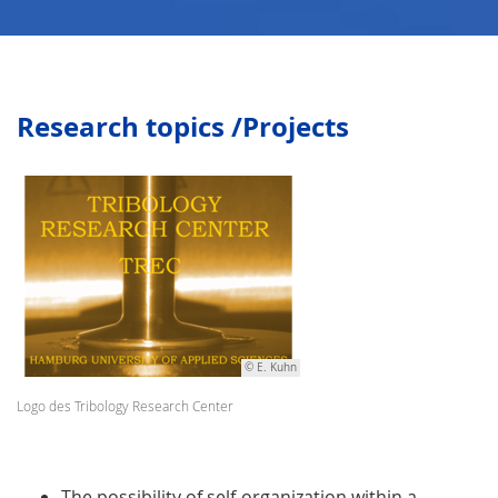
Research topics /Projects
© E. Kuhn
Logo des Tribology Research Center
The possibility of self-organization within a