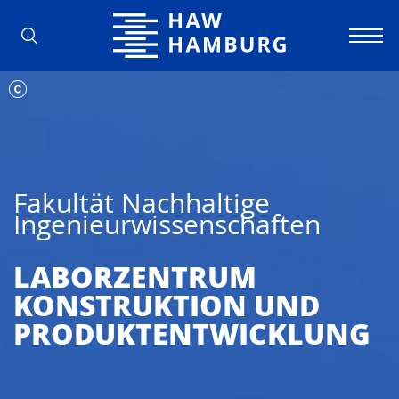
Hochschule für Angewandte Wissens
Fakultät Nachhaltige
Ingenieurwissenschaften
LABORZENTRUM
KONSTRUKTION UND
PRODUKT­ENT­WICKLUNG