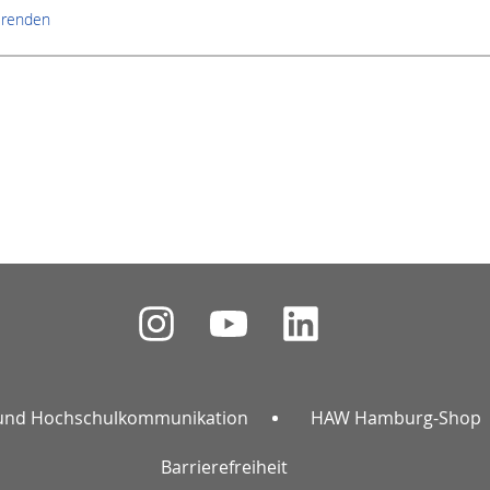
erenden
und Hochschulkommunikation
HAW Hamburg-Shop
Barrierefreiheit