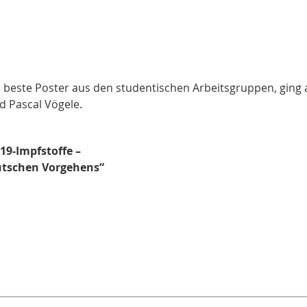
s beste Poster aus den studentischen Arbeitsgruppen, ging 
d Pascal Vögele.
9-Impfstoffe –
eutschen Vorgehens“