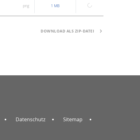
png
1 MB
DOWNLOAD ALS ZIP-DATEI
Datenschutz
Sitemap