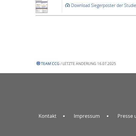
Download Siegerposter der Studi
TEAM CCG
/ LETZTE ÄNDERUNG 16.07.2025
Kontakt
Impressum
Presse 