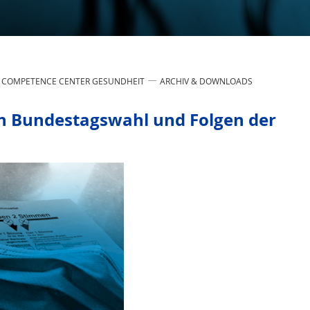
COMPETENCE CENTER GESUNDHEIT
ARCHIV & DOWNLOADS
en Bundestagswahl und Folgen der