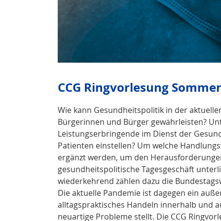
CCG Ringvorlesung Sommer
Wie kann Gesundheitspolitik in der aktuell
Bürgerinnen und Bürger gewährleisten? U
Leistungserbringende im Dienst der Gesund
Patienten einstellen? Um welche Handlungsf
ergänzt werden, um den Herausforderungen
gesundheitspolitische Tagesgeschäft unterl
wiederkehrend zählen dazu die Bundestagswa
Die aktuelle Pandemie ist dagegen ein außer
alltagspraktisches Handeln innerhalb und a
neuartige Probleme stellt. Die CCG Ringvor