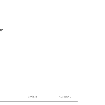
an:
GRÖSSE
AUSWAHL