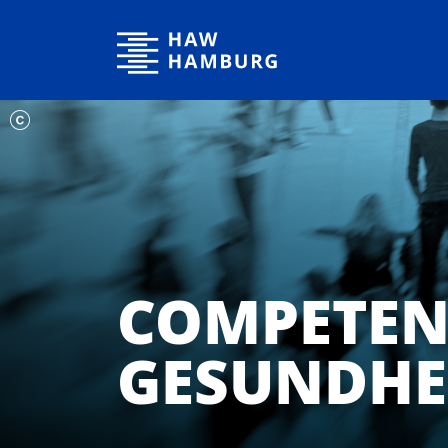
Hochschule für Angewandte Wissenschaften Hamburg
COMPETEN
GESUNDHEI