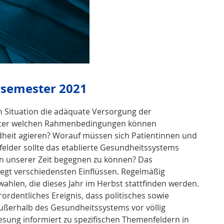
semester 2021
en Situation die adäquate Versorgung der
nter welchen Rahmenbedingungen können
heit agieren? Worauf müssen sich Patientinnen und
elder sollte das etablierte Gesundheitssystems
 unserer Zeit begegnen zu können? Das
iegt verschiedensten Einflüssen. Regelmäßig
hlen, die dieses Jahr im Herbst stattfinden werden.
ordentliches Ereignis, dass politisches sowie
ußerhalb des Gesundheitssystems vor völlig
lesung informiert zu spezifischen Themenfeldern in