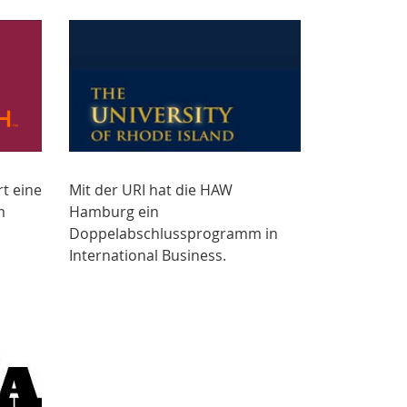
rt eine
Mit der URI hat die HAW
m
Hamburg ein
Doppelabschlussprogramm in
International Business.