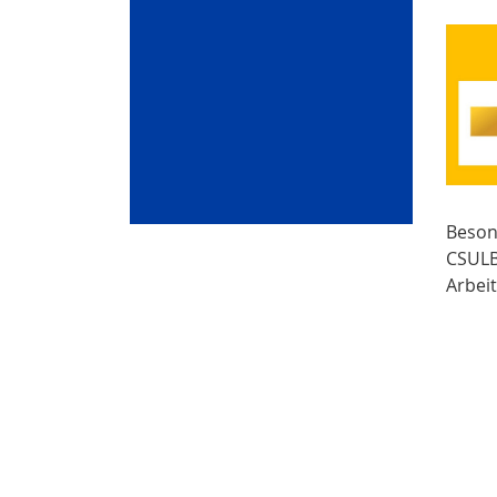
Beson
CSULB 
Arbeit