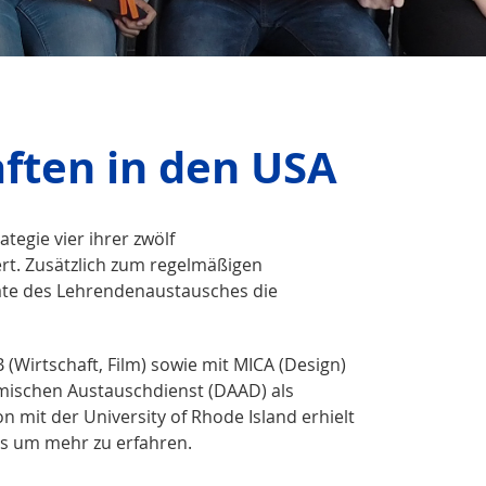
aften in den USA
egie vier ihrer zwölf
rt. Zusätzlich zum regelmäßigen
mate des Lehrendenaustausches die
(Wirtschaft, Film) sowie mit MICA (Design)
ischen Austauschdienst (DAAD) als
 mit der University of Rhode Island erhielt
os um mehr zu erfahren.