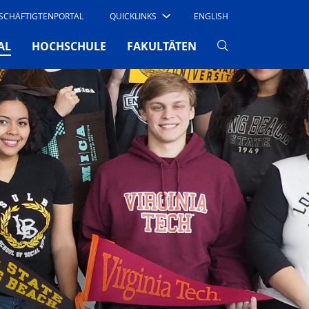
SCHÄFTIGTENPORTAL
QUICKLINKS
ENGLISH
(CURRENT)
AL
HOCHSCHULE
FAKULTÄTEN