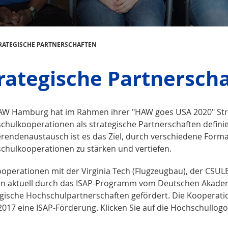
RATEGISCHE PARTNERSCHAFTEN
rategische Partnersch
AW Hamburg hat im Rahmen ihrer "HAW goes USA 2020" Strat
chulkooperationen als strategische Partnerschaften definie
erendenaustausch ist es das Ziel, durch verschiedene For
chulkooperationen zu stärken und vertiefen.
operationen mit der Virginia Tech (Flugzeugbau), der CSULB 
n aktuell durch das ISAP-Programm vom Deutschen Akadem
egische Hochschulpartnerschaften gefördert. Die Kooperation
2017 eine ISAP-Förderung. Klicken Sie auf die Hochschullog