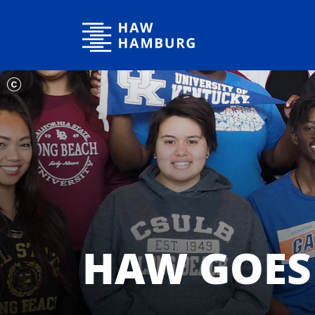
Hochschule für Angewandte Wissenschaften Hamburg
HAW GOES